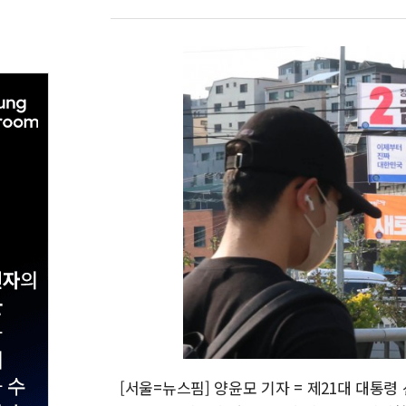
[서울=뉴스핌] 양윤모 기자 = 제21대 대통령