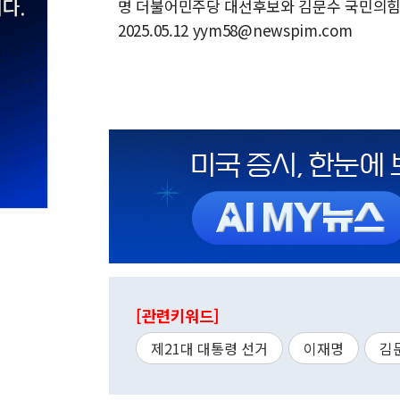
명 더불어민주당 대선후보와 김문수 국민의힘
2025.05.12 yym58@newspim.com
[관련키워드]
제21대 대통령 선거
이재명
김