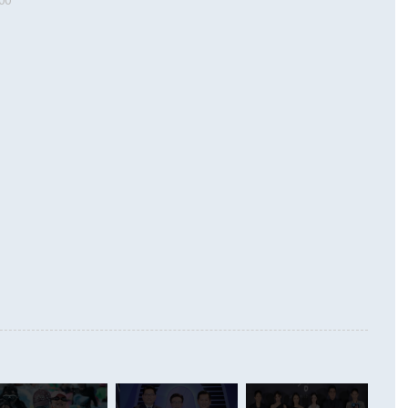
 따르
기자간담회를 하고 있다. [사진=통일부] 2026.07.23 ◆통일
 경상수지는 497억3000만달러 흑자로 집계됐다. 전월(386억
 넘어선 주장 정 장관은 이날 업무보고에서 '한반도 평화공존
)에 이어 두 달 연속 월간 기준 역대 최대 기록을 갈아치웠다.
 설명하면서 이재명 정부 2년차 핵심 과제로 상호 존중·평화
해 상반기 누적 경상수지 흑자는 1910억1000만달러를 기록
·핵 없는 한반도 등 3대 기본 방향을 제시했다. 정 장관은 "대
지 흑자를 견인한 것은 상품수지다. 6월 상품수지는 478억
언어는 멈춰야 한다"면서 주적 용어 대체를 주장했다. 지난 25
 흑자를 기록하며 전월에 이어 역대 최대를 다시 썼다. 국제수
D(완전하고 검증가능하며 되돌릴 수 없는 비핵화) 구도는 이미
수출은 1123억7000만달러로 전년 동월 대비 84.5% 증가하
했다. 또 "현 시점에서 흘러간 선(先)비핵화만 되뇌는 것은
 처음으로 1000억달러를 넘어섰다. 상품수입은 644억8000만
 데 힘이 되지 않는다"고 주장했다. 정 장관은 또 "정전 체제
6% 늘었다. 통관 기준으로는 반도체 수출이 전년 동월 대비
로 바꾸는 논의에 착수하겠다"면서 "북·미 정상회담 견인과
증했고 컴퓨터·주변기기(SSD)는 282.7% 증가했다. IT 품목
화의 동력을 확보하기 위해 최선을 다할 것"이라고 말했다. 하
.4% 늘었으며 비IT 품목도 ▲석유제품(47.5%) ▲화공품
령은 정 장관의 구상에 대부분 제동을 걸었다. 이 대통령은 "평
▲철강제품(17.9%) ▲승용차(6.1%) 등을 중심으로 18.6% 증가
 정치적으로 악용되는 측면이 있다"며 "많이 조심하셔야 한
준 수입은 ▲원자재(30.5%) ▲자본재(35.3%) ▲소비재
다. 북한을 다른 이름으로 불러야 한다는 주장에는 "표현에 꼬
가 모두 늘었다. 서비스수지는 12억9000만달러 적자를 기록해 전
정쟁으로 휘몰아 들어가면 원래 하고자 했던 데에서 오히려 나
000만달러)보다 적자 폭이 확대됐다. 여행수지는 외국인 입국자
래될 수 있다"고 경고했다. 이 대통령은 남북 신뢰 구축을 위해
증료 인상 등에 따른 출국자 감소로 4억4000만달러 흑자를
합의를 선제적으로 복원해야 한다는 정 장관의 주장에 대해서도
지식재산권사용료수지는 전월 흑자에서 4억4000만달러 적자
대로 하는 게 과연 한반도의 평화와 안정에 플러스냐, 결론적
 본원소득수지는 배당소득을 중심으로 32억7000만달러 흑자
이 들 때도 있다"며 부정적으로 반응했다. 조현 외교부 장
월(21억7000만달러)보다 흑자 폭이 확대됐다. 배당소득수지
 사후 브리핑에서 정 장관이 언급한 '4자 회담'에 대해 "이상
이 늘어난 데다 전월 분기배당에 따른 기저효과로 배당지급이
 어떤 희망이라 하더라도 그건 아직 조율되지 않은 방법"이
6000만달러 흑자를 나타냈다. 금융계정 순자산은 6월 중 467
들께서 디스카운트해 주시면 좋겠다"고 선을 그었다. 정 장관
러 증가해 월간 기준 역대 최대 증가 폭을 기록했다. 종전 최대
아 블라디보스토크에서 열리는 '동방경제포럼(EEF)'을 언급하
월(369억9000만달러)을 넘어선 것이다. 직접투자에서는 내국
원에서 (참석을) 검토하고 있다"고 발언한 데 대해서도 조 장관
가 80억1000만달러, 외국인의 국내투자가 46억3000만달러