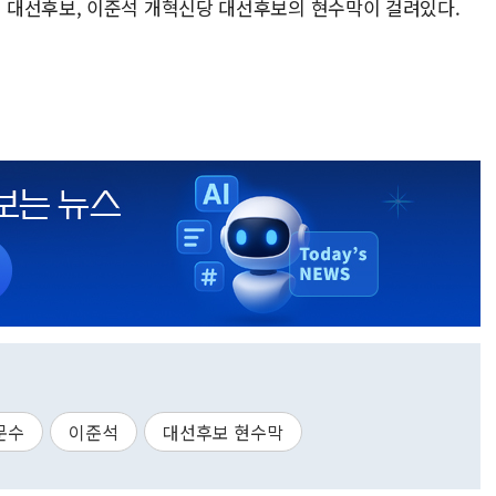
 대선후보, 이준석 개혁신당 대선후보의 현수막이 걸려있다.
문수
이준석
대선후보 현수막