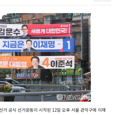
국표원, 해외직구 물놀이기구·유아
쉐이크쉑, 남양주 현대아울렛에 
정부혁신 우수사례 세계에 알린다
부모가 정부24에서 자녀 출입국
소방청, 전국 시·도 구급과장 
'달라진 임신·출산·육아 지원 
정청래 "2차 TV토론으로 게임 
윤상현, 사관학교 통합 비판…"
펄어비스, 붉은사막 영상 콘테스트
현대리바트, '2026 코리아빌드
 선거 공식 선거운동이 시작된 12일 오후 서울 관악구에 이재