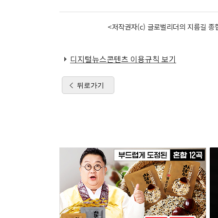
<저작권자(c) 글로벌리더의 지름길 종합
디지털뉴스콘텐츠 이용규칙 보기
뒤로가기