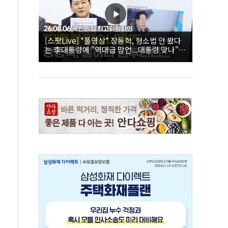
[스팟Live] *풀영상* 장동혁, 형소법 안 봤다
는 李대통령에 "역대급 망언...대통령 맞나"｜
26.08.06 국민의힘 최고위원회의