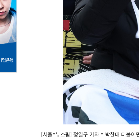
[서울=뉴스핌] 정일구 기자 = 박찬대 더불어