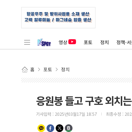
영상
포토
정치
정책·서
홈
포토
정치
응원봉 들고 구호 외치는
기사입력 :
2025년03월17일 18:57
최종수정 :
20