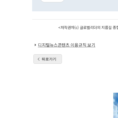
<저작권자(c) 글로벌리더의 지름길 종합
디지털뉴스콘텐츠 이용규칙 보기
뒤로가기