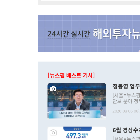
[뉴스핌 베스트 기사]
정동영 업무
[서울=뉴스핌
안보 분야 정
평화공존 발전
2026-08-06 06:
발언 중에는 
언한 것이 있
령은 공개적으
6월 경상수
주의적 희망에
관의 대북 정
[서울=뉴스핌