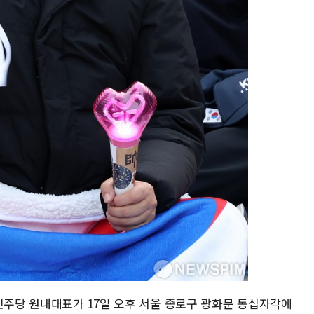
민주당 원내대표가 17일 오후 서울 종로구 광화문 동십자각에