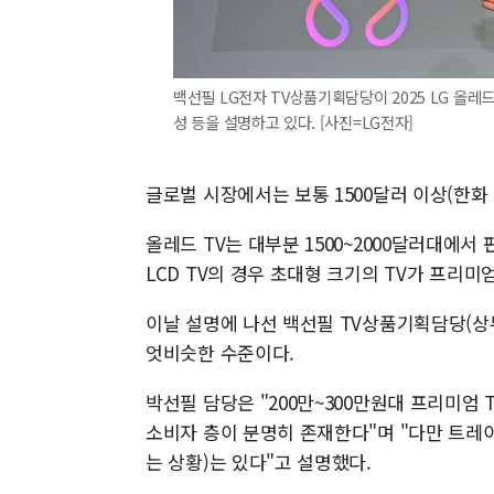
백선필 LG전자 TV상품기획담당이 2025 LG 올레드
성 등을 설명하고 있다. [사진=LG전자]
글로벌 시장에서는 보통 1500달러 이상(한화 
올레드 TV는 대부분 1500~2000달러대에서
LCD TV의 경우 초대형 크기의 TV가 프리미
이날 설명에 나선 백선필 TV상품기획담당(상무
엇비슷한 수준이다.
박선필 담당은 "200만~300만원대 프리미엄
소비자 층이 분명히 존재한다"며 "다만 트레이드
는 상황)는 있다"고 설명했다.