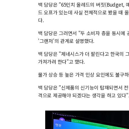
백 담당은 "65인치 올레드의 버짓(Budget,
드 오프가 있는데 사실 전체적으로 봤을 때 올
다.
백 담당은 그러면서 "두 소비자 층을 동시에 
'그랜저'의 관계로 설명했다.
백 담당은 "제네시스가 더 팔린다고 한국의 그
가져가려 한다"고 했다.
물가 상승 등 높은 가격 인상 요인에도 불구
백 담당은 "신제품의 신기능이 탑재되면서 전
격으로 제공해야 되겠다는 생각을 하고 있다"