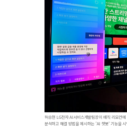
허승현 LG전자 AI서비스개발팀장이 매직 리모컨에 탑
분석하고 해결 방법을 제시하는 'AI 챗봇' 기능을 시