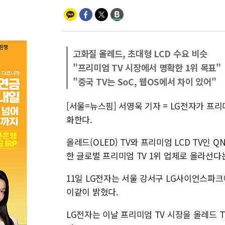
고화질 올레드, 초대형 LCD 수요 비슷
"프리미엄 TV 시장에서 명확한 1위 목표"
"중국 TV는 SoC, 웹OS에서 차이 있어"
[서울=뉴스핌] 서영욱 기자 = LG전자가 프리미엄
화한다.
올레드(OLED) TV와 프리미엄 LCD TV인
한 글로벌 프리미엄 TV 1위 업체로 올라선다
11일 LG전자는 서울 강서구 LG사이언스파크에서
이같이 밝혔다.
LG전자는 이날 프리미엄 TV 시장을 올레드 T