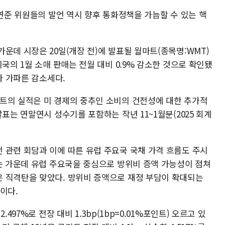
 연준 위원들의 발언 역시 향후 통화정책을 가늠할 수 있는 핵
운데 시장은 20일(개장 전)에 발표될 월마트(종목명:WMT)
국의 1월 소매 판매는 전월 대비 0.9% 감소한 것으로 확인됐
다 가파른 감소세다.
트의 실적은 미 경제의 중추인 소비의 건전성에 대한 추가적
표는 연말연시 성수기를 포함하는 작년 11~1월분(2025 회계
 관련 회담과 이에 따른 유럽 주요국 국채 가격 흐름도 주시
되는 가운데 유럽 주요국을 중심으로 방위비 증액 가능성이 점쳐
 직격탄을 맞았다. 방위비 증액으로 재정 부담이 확대되는
이다.
497%로 전장 대비 1.3bp(1bp=0.01%포인트) 오르고 있