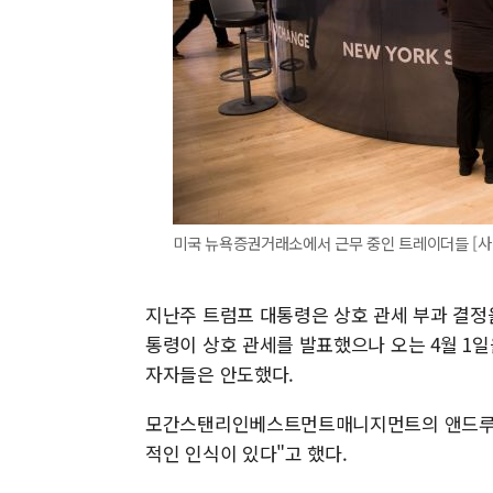
미국 뉴욕증권거래소에서 근무 중인 트레이더들 [
지난주 트럼프 대통령은 상호 관세 부과 결정
통령이 상호 관세를 발표했으나 오는 4월 1일
자자들은 안도했다.
모간스탠리인베스트먼트매니지먼트의 앤드루 슬
적인 인식이 있다"고 했다.