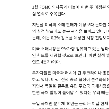
1월 FOMC 의사록과 더불어 이번 주 예정된
심 열쇠로 주목된다.
지난달 미국의 소매 판매가 예상보다 둔화한 가
의 실적 발표에도 높은 관심을 보이고 있다. 미
는데, 이는 0.2% 감소를 예상한 시장 전망보
미국 소매시장을 9%가량 점유하고 있는 월마
인 힌트를 제공할 것으로 보인다. 이번 실적 발
연도 4분기)이다.
투자자들은 미국과 러시아 간 우크라이나 종전
하고 있다. 미-러 전쟁 종료 협상이 본격화
지면서 독일을 필두로 유럽 주요국 국채시장은
한편 국채 발행이 늘어날 수 있다는 우려 때문
독일 국채인 분트채 10년물 금리는 이날 현재 2.