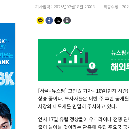
기사입력 :
2025년02월18일 23:03
최종수정 :
20
[서울=뉴스핌] 고인원 기자= 18일(현지 시간
상승 중이다. 투자자들은 이번 주 후반 공개
시장의 매도세를 면밀히 주시하고 있다.
앞서 17일 유럽 정상들이 우크라이나 전쟁 관
출이 늘어날 것이라는 관측에 유럽 주요국 국채