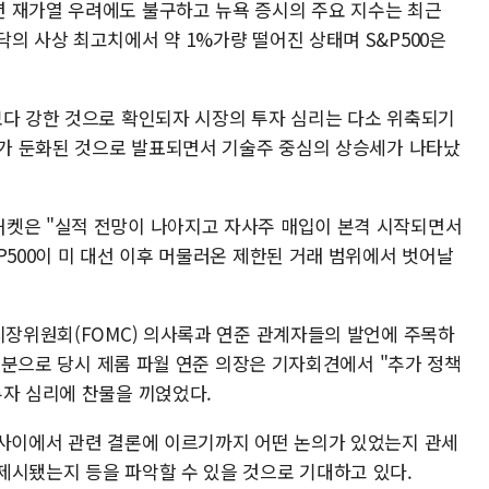
 재가열 우려에도 불구하고 뉴욕 증시의 주요 지수는 최근
의 사상 최고치에서 약 1%가량 떨어진 상태며 S&P500은
보다 강한 것으로 확인되자 시장의 투자 심리는 다소 위축되기
I)가 둔화된 것으로 발표되면서 기술주 중심의 상승세가 나타났
해켓은 "실적 전망이 나아지고 자사주 매입이 본격 시작되면서
P500이 미 대선 이후 머물러온 제한된 거래 범위에서 벗어날
시장위원회(FOMC) 의사록과 연준 관계자들의 발언에 주목하
의 분으로 당시 제롬 파월 연준 의장은 기자회견에서 "추가 정책
투자 심리에 찬물을 끼얹었다.
 사이에서 관련 결론에 이르기까지 어떤 논의가 있었는지 관세
제시됐는지 등을 파악할 수 있을 것으로 기대하고 있다.