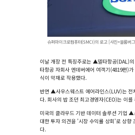
슈퍼마이크로컴퓨터(SMCI)의 로고 [사진=블룸버그
이날 개장 전 특징주로는 ▲델타항공(DAL)의
타항공 자회사 엔데버에어 여객기(4819편)
식이 악재로 작용했다.
반면 ▲사우스웨스트 에어라인스(LUV)는 전체
다. 회사의 밥 조던 최고경영자(CEO)는 이
미국의 클라우드 기반 데이터 솔루션 기업 ▲
대한 투자 의견을 '시장 수익률 상회'로 상향 
다.