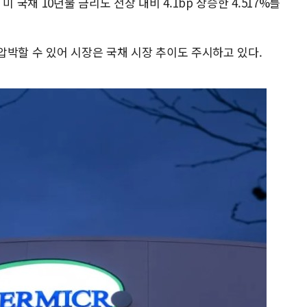
 국채 10년물 금리도 전장 대비 4.1bp 상승한 4.517%를
압박할 수 있어 시장은 국채 시장 추이도 주시하고 있다.