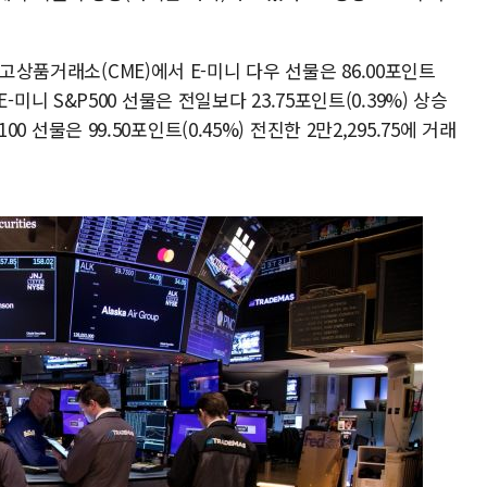
카고상품거래소(CME)에서 E-미니 다우 선물은 86.00포인트
. E-미니 S&P500 선물은 전일보다 23.75포인트(0.39%) 상승
100 선물은 99.50포인트(0.45%) 전진한 2만2,295.75에 거래