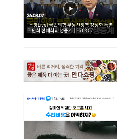
[스팟Live] 국민의힘 부동산정책 정상화 특별
위원회 전체회의 생중계 | 26.08.07