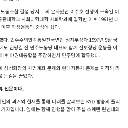
원노동조합 결성 당시 그의 은사였던 이수호 선생이 구속된 이
 성균관대학교 사회과학대학 사회학과에 입학한 이후 1991년 대
 이후 학생운동의 중심에 섰다.
했다. 민주주의민족통일전국연합 정치부장과 1997년 9월 국
후에도 권영길 전 민주노동당 대표와 함께 진보정당 운동을 이
진 이후 야권대통합을 주장하면서 민주당에 합류했다.
건희 삼성회장의 차명계좌 문제와 현대자동차 문제를 지적해 리
로 눈길을 끌었다.
뷰 전문이다.
정치인의 과거와 현재를 통해 미래를 살펴보는 KYD 방송의 폴리
무 기자입니다. 옆에는 함께 진행을 맡아 주실 스웨덴 린넨대의