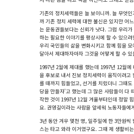
기존의 정치세력들은 늘 보이니까. 늘 무엇인
까 기존 정치 세력에 대한 불신은 있지만 어
는 운동권들보다는 신뢰가 낫다. 그럼 우리가 
하는 필요한 이야기를 평상시에 할 수 있으려
우리 국민들의 삶을 변화시키고 함께 힘을 모
달아서 제대하자마자 그것을 어떻게 할 수 있
1997년 2월에 제대를 했는데 1997년 12
을 후보로 내서 진보 정치세력이 움직이려고 
를 때까지 힘들었고, 선거를 치렀더니 그때도 
당을 만들자'고 했는데 그 많은 사람들이 다 
작한 것이 1997년 12월 겨울부터인데 정말
요. 권영길이라는 사람을 앞세워 노동자들에게 
3년 동안 겨우 몇천 명, 일주일에 한 3만원
스는 타고 와라 이거였구요. 그때 제 생활비