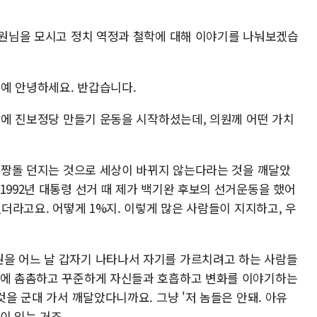
 의원님을 모시고 정치 역정과 철학에 대해 이야기를 나눠보겠습
 예 안녕하세요. 반갑습니다.
 후에 진보정당 만들기 운동을 시작하셨는데, 의원께 어떤 가치
, 짱돌 던지는 것으로 세상이 바뀌지 않는다라는 것을 깨달았
1992년 대통령 선거 때 제가 백기완 후보의 선거운동을 했어
겠더라고요. 어떻게 1%지. 이렇게 많은 사람들이 지지하고, 우
을 어느 날 갑자기 나타나서 자기를 가르치려고 하는 사람들
시에 촘촘하고 꾸준하게 자신들과 호흡하고 변화를 이야기하는
것을 군대 가서 깨달았다니까요. 그냥 '저 놈들은 안돼. 아유
이 있는 거죠.