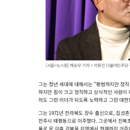
[서울=뉴스핌] 채송무 기자 = 박용진 더불어민주당 전 의원
그는 청년 세대에 대해서는 "평범하지만 정직
하지만 힘이 크고 정직하고 상식적인 사람이 
저도 그런 리더가 되도록 노력하고 그런 대한
그는 1971년 전라북도 장수 출신으로, 집
전주시 태평동으로 이주했다. 그곳에서 진북초
울로 온 이후 강북을 지역에서 현재까지 거주