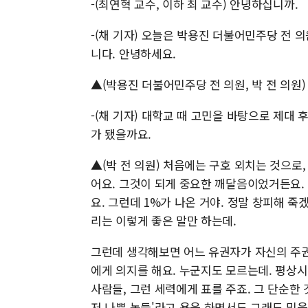
-(최연혁 교수, 이하 최 교수) 안녕하십니까.
-(채 기자) 오늘은 박용진 더불어민주당 전
니다. 안녕하세요.
▲(박용진 더불어민주당 전 의원, 박 전 의원)
-(채 기자) 대학교 때 고민을 바탕으로 제대
가 됐을까요.
▲(박 전 의원) 처음에는 구호 외치는 것으로
어요. 그것이 되게 중요한 깨달음이었거든요. 
요. 그런데 1%가 나온 거야. 정말 창피해 죽
리는 이렇게 좋은 말만 하는데.
그런데 생각해보면 어느 유권자가 자신의 주권
에게 의지를 해요. 누군지도 모르는데. 평상
사람들, 그런 세력에게 표를 주죠. 그 단순한 
저 나쁜 놈들'라고 욕을 하면서도 그래도 믿음