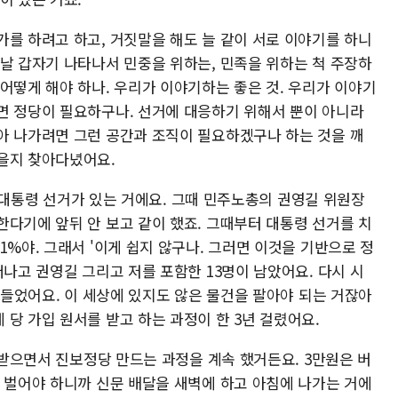
가를 하려고 하고, 거짓말을 해도 늘 같이 서로 이야기를 하니
느날 갑자기 나타나서 민중을 위하는, 민족을 위하는 척 주장하
어떻게 해야 하나. 우리가 이야기하는 좋은 것. 우리가 이야기
면 정당이 필요하구나. 선거에 대응하기 위해서 뿐이 아니라
아 나가려면 그런 공간과 조직이 필요하겠구나 하는 것을 깨
을지 찾아다녔어요.
월에 대통령 선거가 있는 거에요. 그때 민주노총의 권영길 위원장
한다기에 앞뒤 안 보고 같이 했죠. 그때부터 대통령 선거를 치
1%야. 그래서 '이게 쉽지 않구나. 그러면 이것을 기반으로 정
떠나고 권영길 그리고 저를 포함한 13명이 남았어요. 다시 시
 힘들었어요. 이 세상에 있지도 않은 물건을 팔아야 되는 거잖아
당 가입 원서를 받고 하는 과정이 한 3년 걸렸어요.
씩 받으면서 진보정당 만드는 과정을 계속 했거든요. 3만원은 버
는 벌어야 하니까 신문 배달을 새벽에 하고 아침에 나가는 거에