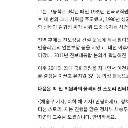
그는 고등학교 3학년 때인 1989년 전국교직
후 세 번의 교내 시위를 주도했고, 1990년
학 선배인 김귀정 씨가 시위 도중 숨지는 사건
전역 후에는 진보정당 건설 운동에 적극 참여
민승리21의 언론부장 등을 지냈고, 대선 이
어갔다. 2011년 진보대통합 논의가 확발해
이후 20대와 21대 국회의원을 지내면서 이
콜 결정을 이끌고 유치원 3법 등 의정 활동으
다음은 박 전 의원과의 폴리티션 스토리 인터
-(채송무 기자, 이하 채 기자) 안녕하세요. 
티션 스토리. 저는 진행을 맡은 정치부 채송
최연혁 교수님 모셨습니다. 안녕하세요.