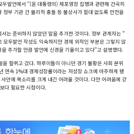
모두발언에서 "(윤 대통령의) 체포영장 집행과 관련해 간곡히
 정부 기관 간 물리적 충돌 등 불상사가 절대 없도록 만전을
서는 준비하지 않았던 말을 추가한 것이다. 정부 관계자는 "
이고 모두발언 작성도 익숙하지만 경제 외적인 부분은 그렇지 않
용을 추가할 만큼 발언에 신경을 기울이고 있다"고 설명했다.
들을 할퀴고 갔다. 하루이틀이 아니던 경기 불황은 사회 분위
 2년 연속 1%대 경제성장률이라는 저성장 쇼크에 마주하게 됐
 사안에 목소리를 크게 내긴 어려울 것이다. 다만 어려움에 갇
때보다 필요한 시점이다.