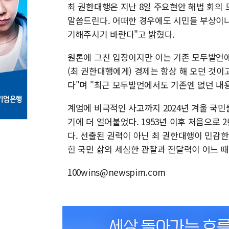
최 권한대행은 지난 8일 주요현안 해법 회의 
말씀드린다. 어떠한 경우에도 시민들 부상이나
기해주시기 바란다"고 밝혔다.
원론에 그친 입장이지만 이는 기존 모두발언에
(최 권한대행에게) 경제는 항상 해 오던 것
다"며 "최근 모두발언에서도 기존엔 없던 내
계엄에 비극적인 사고까지 2024년 겨울 국민
기에 더 얼어붙었다. 1953년 이후 처음으로
다. 선출된 권력이 아닌 최 권한대행이 민감한
힌 국민 삶의 세심한 관찰과 전달력이 어느 
100wins@newspim.com