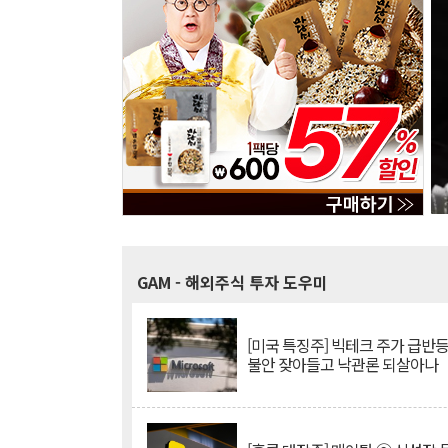
GAM
- 해외주식 투자 도우미
[미국 특징주] 빅테크 주가 급반등..
불안 잦아들고 낙관론 되살아나