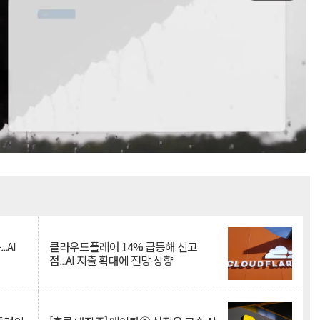
Mute
.AI
클라우드플레어 14% 급등해 신고
점...AI 지출 확대에 전망 상향