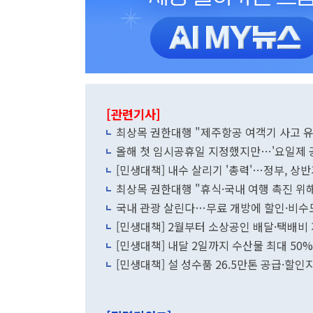
[관련기사]
최상목 권한대행 "제주항공 여객기 사고 
올해 첫 임시공휴일 지정했지만…'요일제 
[민생대책] 내수 살리기 '총력'…정부, 상반
최상목 권한대행 "휴식·국내 여행 촉진 위해
국내 관광 살린다…무료 개방에 할인·비수
[민생대책] 2월부터 소상공인 배달·택배비
[민생대책] 내달 2일까지 수산물 최대 50
[민생대책] 설 성수품 26.5만톤 공급·할인지