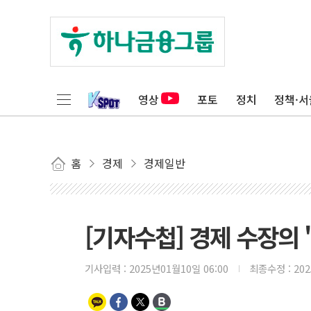
영상
포토
정치
정책·서
홈
경제
경제일반
[기자수첩] 경제 수장의 
기사입력 :
2025년01월10일 06:00
최종수정 :
20