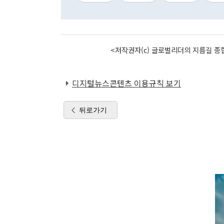
<저작권자(c) 글로벌리더의 지름길 종합
디지털뉴스콘텐츠 이용규칙 보기
뒤로가기