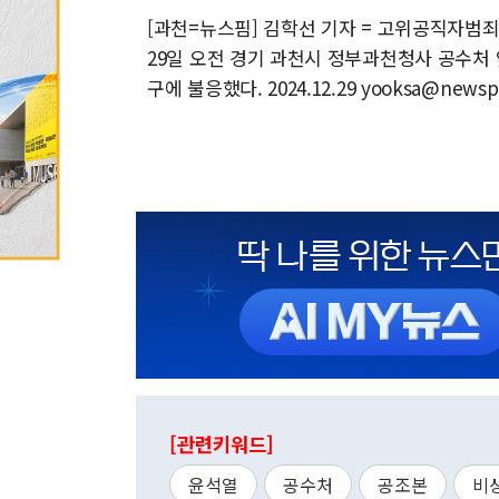
[과천=뉴스핌] 김학선 기자 = 고위공직자범
29일 오전 경기 과천시 정부과천청사 공수처 
구에 불응했다. 2024.12.29 yooksa@newsp
[관련키워드]
윤석열
공수처
공조본
비