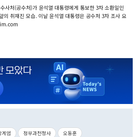
죄수사처(공수처)가 윤석열 대통령에게 통보한 3차 소환일인
앞의 취재진 모습. 이날 윤석열 대통령은 공수처 3차 조사 요
im.com
상계엄
정부과천청사
오동훈