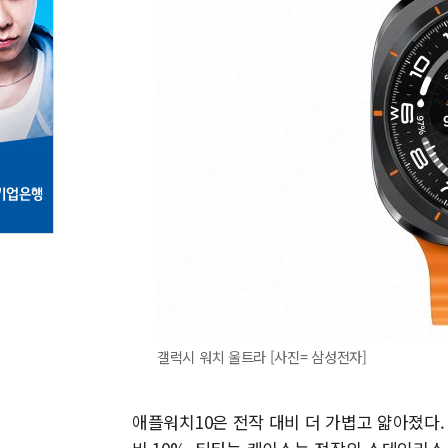
갤럭시 워치 울트라 [사진= 삼성전자]
애플워치10은 전작 대비 더 가볍고 얇아졌다.