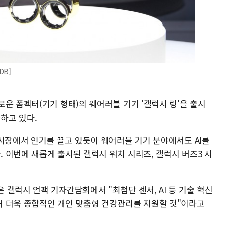
DB]
운 폼펙터(기기 형태)의 웨어러블 기기 '갤럭시 링'을 출시
하고 있다.
 시장에서 인기를 끌고 있듯이 웨어러블 기기 분야에서도 AI를
 이번에 새롭게 출시된 갤럭시 워치 시리즈, 갤럭시 버즈3 시
갤럭시 언팩 기자간담회에서 "최첨단 센서, AI 등 기술 혁신
 더욱 종합적인 개인 맞춤형 건강관리를 지원할 것"이라고