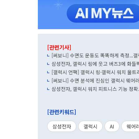
[관련기사]
[써보니] 수면도 운동도 똑똑하게 측정...
삼성전자, 갤럭시 링에 웃고 버즈3에 화들
[갤럭시 언팩] 갤럭시 링·갤럭시 워치 울트
[써보니] 수면 분석에 진심인 갤럭시 웨어러
삼성전자, 갤럭시 워치 피트니스 기능 정확
[관련키워드]
삼성전자
갤럭시
AI
웨어