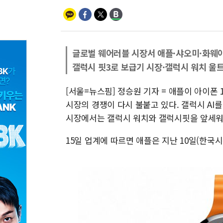
글로벌 웨어러블 시장서 애플·샤오미·화웨이
갤럭시 핏3로 보급기 시장·갤럭시 워치 울
[서울=뉴스핌] 정승원 기자 = 애플이 아이폰
시장의 경쟁이 다시 불붙고 있다. 갤럭시 AI
시장에서는 갤럭시 워치와 갤럭시핏을 앞세워
15일 업계에 따르면 애플은 지난 10일(한국시