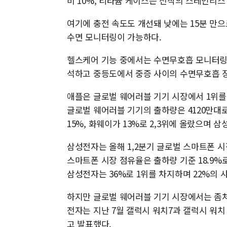
비 10%, 티타늄 케이스는 전작의 스테인리스 
여기에 충전 속도도 개선돼 낮에는 15분 만으
수면 모니터링이 가능하다.
헬스케어 기능 중에서는 수면무호흡 모니터링이
석하고 중등도에서 중증 사이의 수면무호흡 
애플은 글로벌 웨어러블 기기 시장에서 1위를
글로벌 웨어러블 기기의 출하량은 4120만대로
15%, 화웨이가 13%로 2,3위에 올랐으며 삼
삼성전자는 올해 1,2분기 글로벌 스마트폰 시
스마트폰 시장 점유율은 출하량 기준 18.9%로 
삼성전자는 36%로 1위를 차지하며 22%의 샤
하지만 글로벌 웨어러블 기기 시장에서는 좀처
전자는 지난 7월 갤럭시 워치7과 갤럭시 워
고 발표했다.