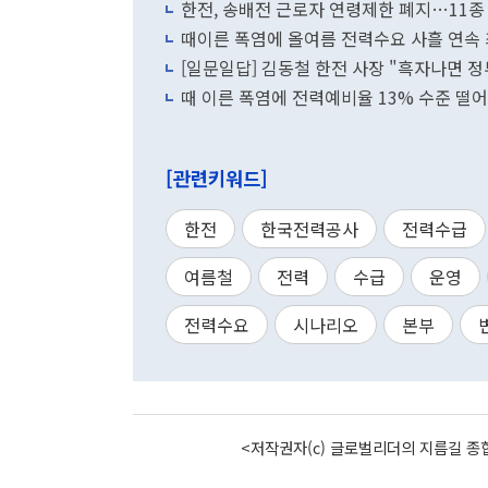
한전, 송배전 근로자 연령제한 폐지…11종
때이른 폭염에 올여름 전력수요 사흘 연속
[일문일답] 김동철 한전 사장 "흑자나면 정
때 이른 폭염에 전력예비율 13% 수준 떨
[관련키워드]
한전
한국전력공사
전력수급
여름철
전력
수급
운영
전력수요
시나리오
본부
<저작권자(c) 글로벌리더의 지름길 종합