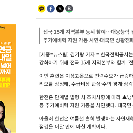
전국 15개 지역본부 동시 참여…대응능력 
추가예비력 자원 가동 시연·대국민 상황전파
[세종=뉴스핌] 김기랑 기자 = 한국전력공사는
강화하기 위해 전국 15개 지역본부와 함께 '
이번 훈련은 이상고온으로 전력수요가 급증하
리오를 상정해, 수급비상 관심·주의·경계·심
한전은 단계별 발령 시 조치사항에 따라 ▲
등 추가예비력 자원 가동을 시연했다. 대국민
아울러 한전은 여름철 흔히 발생하는 자연재해
점검을 이달 안에 마칠 계획이다.