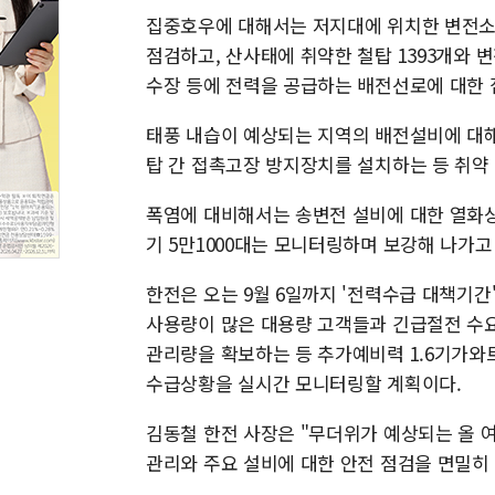
집중호우에 대해서는 저지대에 위치한 변전소 
점검하고, 산사태에 취약한 철탑 1393개와 변
수장 등에 전력을 공급하는 배전선로에 대한 
태풍 내습이 예상되는 지역의 배전설비에 대해
탑 간 접촉고장 방지장치를 설치하는 등 취약
폭염에 대비해서는 송변전 설비에 대한 열화상
기 5만1000대는 모니터링하며 보강해 나가고
한전은 오는 9월 6일까지 '전력수급 대책기간
사용량이 많은 대용량 고객들과 긴급절전 수요
관리량을 확보하는 등 추가예비력 1.6기가와
수급상황을 실시간 모니터링할 계획이다.
김동철 한전 사장은 "무더위가 예상되는 올 
관리와 주요 설비에 대한 안전 점검을 면밀히