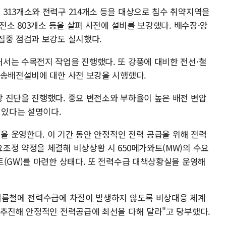
313개소와 전력구 214개소 등을 대상으로 침수 취약지역을
전소 803개소 등을 살펴 사전에 설비를 보강했다. 배수장·양
집중 점검과 보강도 실시했다.
서는 수목전지 작업을 진행했다. 또 강풍에 대비한 전선·철
 송배전설비에 대한 사전 보강을 시행했다.
 진단을 진행했다. 중요 변전소와 부하율이 높은 배전 변압
 있다는 설명이다.
'을 운영한다. 이 기간 동안 안정적인 전력 공급을 위해 전력
조정 약정을 체결해 비상상황 시 650메가와트(MW)의 수요
트(GW)를 마련한 상태다. 또 전력수급 대책상황실을 운영해
여름철에 전력수급에 차질이 발생하지 않도록 비상대응 체계
 추진해 안정적인 전력공급에 최선을 다해 달라"고 당부했다.