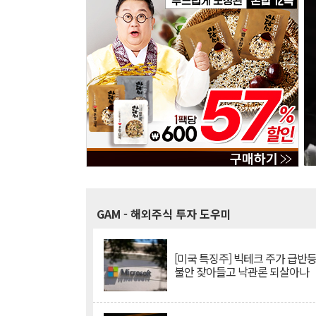
GAM
- 해외주식 투자 도우미
[미국 특징주] 빅테크 주가 급반등..
불안 잦아들고 낙관론 되살아나