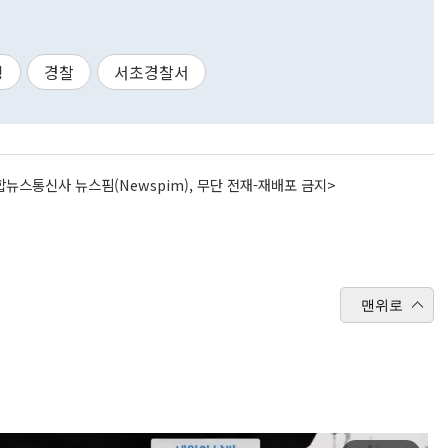
킹
경찰
서초경찰서
뉴스통신사 뉴스핌(Newspim), 무단 전재-재배포 금지>
맨위로