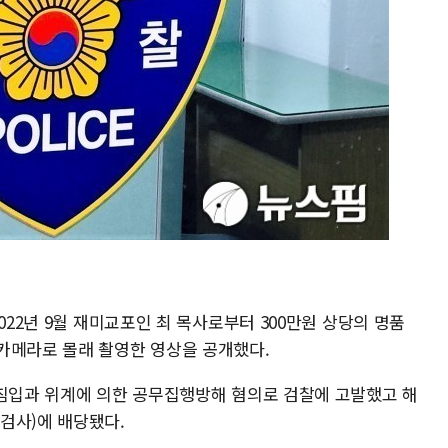
022년 9월 재미교포인 최 목사로부터 300만원 상당의 명품
카메라로 몰래 촬영한 영상을 공개했다.
거침입과 위계에 의한 공무집행방해 혐의로 검찰에 고발했고 해
검사)에 배당됐다.