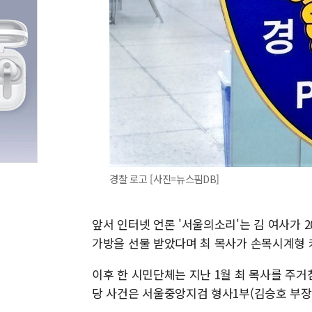
경찰 로고 [사진=뉴스핌DB]
앞서 인터넷 언론 '서울의소리'는 김 여사가 2
가방을 선물 받았다며 최 목사가 손목시계형 
이후 한 시민단체는 지난 1월 최 목사를 주
당 사건은 서울중앙지검 형사1부(김승호 부장