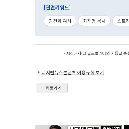
[관련키워드]
김건희 여사
최재영 목사
스토
<저작권자(c) 글로벌리더의 지름길 종합
디지털뉴스콘텐츠 이용규칙 보기
뒤로가기