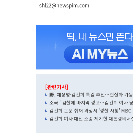
shl22@newspim.com
[관련기사]
野, 채상병·김건희 특검 추진…현실화 가
조국 "검찰에 마지막 경고…김건희 여사 
김건희 논문 취재 과정서 '경찰 사칭' MBC
김건희 여사 대신 소송 제기한 대통령비서실