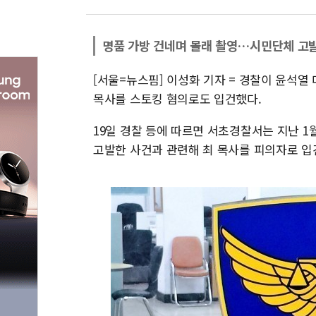
명품 가방 건네며 몰래 촬영…시민단체 고
[서울=뉴스핌] 이성화 기자 = 경찰이 윤석열
목사를 스토킹 혐의로도 입건했다.
19일 경찰 등에 따르면 서초경찰서는 지난 1
고발한 사건과 관련해 최 목사를 피의자로 입