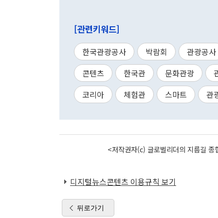
[관련키워드]
한국관광공사
박람회
관광공사
콘텐츠
한국관
문화관광
코리아
체험관
스마트
관
<저작권자(c) 글로벌리더의 지름길 종합
디지털뉴스콘텐츠 이용규칙 보기
뒤로가기