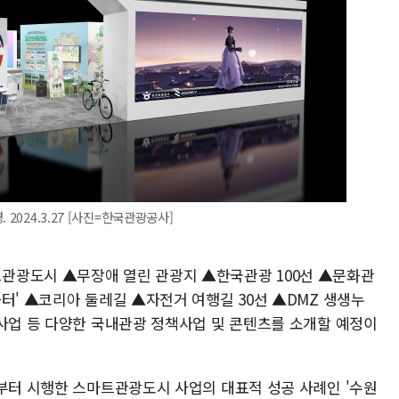
2024.3.27 [사진=한국관광공사]
관광도시 ▲무장애 열린 관광지 ▲한국관광 100선 ▲문화관
터' ▲코리아 둘레길 ▲자전거 여행길 30선 ▲DMZ 생생누
 사업 등 다양한 국내관광 정책사업 및 콘텐츠를 소개할 예정이
년부터 시행한 스마트관광도시 사업의 대표적 성공 사례인 '수원