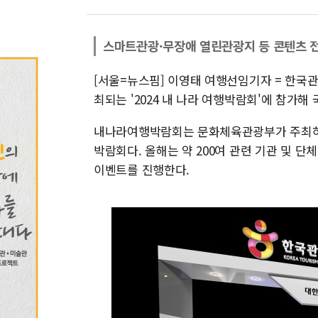
스마트관광·무장애 열린관광지 등 콘텐츠 
[서울=뉴스핌] 이영태 여행선임기자 = 한국관
최되는 '2024 내 나라 여행박람회'에 참가
내나라여행박람회는 문화체육관광부가 주최하
박람회다. 올해는 약 200여 관련 기관 및 단
이벤트를 진행한다.