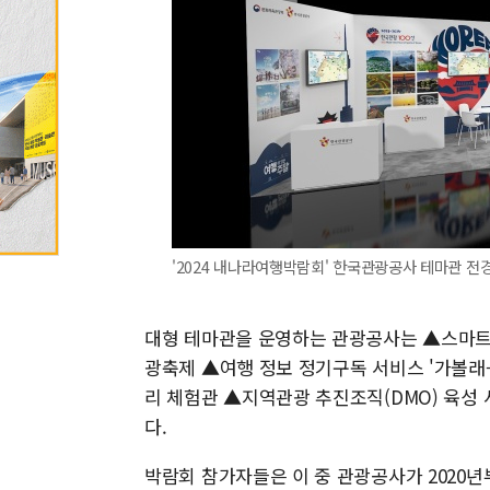
'2024 내나라여행박람회' 한국관광공사 테마관 전경. 
대형 테마관을 운영하는 관광공사는 ▲스마트
광축제 ▲여행 정보 정기구독 서비스 '가볼래-
리 체험관 ▲지역관광 추진조직(DMO) 육성
다.
박람회 참가자들은 이 중 관광공사가 2020