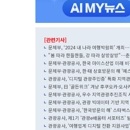
[관련기사]
문체부, '2024 내 나라 여행박람회' 개
"봄 따라 한들한들, 강 따라 살방살방"…
문체부·관광공사, 한국 마이스산업 미래 비
문체부·관광공사, 한·태 상호방문의 해 '예
관광공사, '디지털 관광주민증' 특화 지역
문체부, 日 '골든위크' 겨냥 후쿠오카·오사
문체부·관광공사, 우수 지역관광추진조직
문체부·관광공사, 관광 빅데이터 기반 지역
문체부·관광공사, '한국방문의 해' 스타벅스
관광공사, 제1기 '관광e배움터 서포터즈' 
관광공사, '여행업계 디지털 전환 지원사업