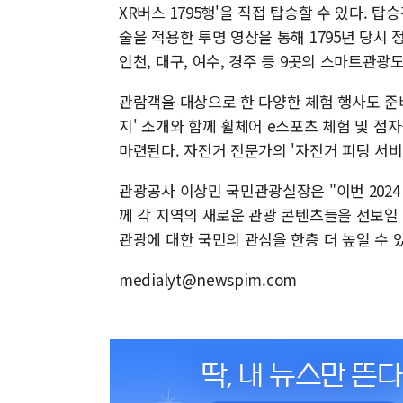
XR버스 1795행'을 직접 탑승할 수 있다. 
술을 적용한 투명 영상을 통해 1795년 당시
인천, 대구, 여수, 경주 등 9곳의 스마트관광
관람객을 대상으로 한 다양한 체험 행사도 준
지' 소개와 함께 휠체어 e스포츠 체험 및 점
마련된다. 자전거 전문가의 '자전거 피팅 서비
관광공사 이상민 국민관광실장은 "이번 202
께 각 지역의 새로운 관광 콘텐츠들을 선보일
관광에 대한 국민의 관심을 한층 더 높일 수 
medialyt@newspim.com