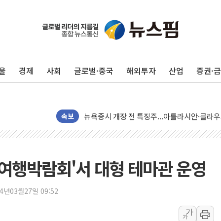
울
경제
사회
글로벌·중국
해외투자
산업
증권·
[종합] 이슬람 수니파 3국, '공동방위협정' 
속보
트럼프, 백신·자폐증 행정명령 검토…"이르면
美 항소법원, 백악관 무도회장 공사 중단 명
이란 핵심 원유 수출항 '하르그섬', 최근 1주일
라여행박람회'서 대형 테마관 운영
美 고용 쇼크에 엔화 장중 급등…시장은 "또 
[AI MY 뉴스] 뉴욕 반도체주 프리뷰...美 고
24년03월27일 09:52
뉴욕증시 프리뷰, 美 고용 쇼크에 금리 인상 
가
가
[종합] 美 7월 고용 2만3000명 감소 '쇼크'