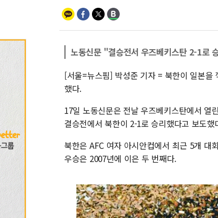
노동신문 "결승전서 우즈베키스탄 2-1로 
[서울=뉴스핌] 박성준 기자 = 북한이 일본을 
했다.
17일 노동신문은 전날 우즈베키스탄에서 열린 
결승전에서 북한이 2-1로 승리했다고 보도했
북한은 AFC 여자 아시안컵에서 최근 5개 대회(201
우승은 2007년에 이은 두 번째다.