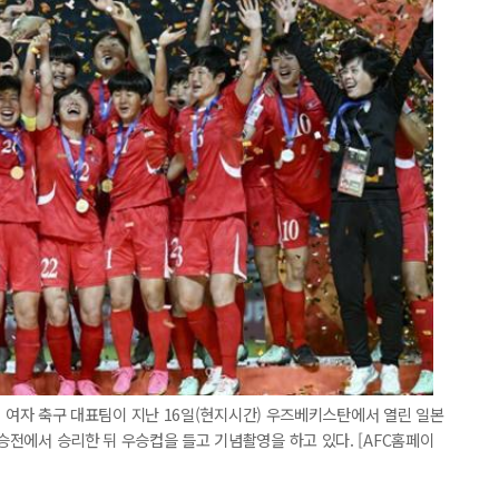
20) 여자 축구 대표팀이 지난 16일(현지시간) 우즈베키스탄에서 열린 일본
결승전에서 승리한 뒤 우승컵을 들고 기념촬영을 하고 있다. [AFC홈페이