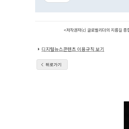
<저작권자(c) 글로벌리더의 지름길 종합
디지털뉴스콘텐츠 이용규칙 보기
뒤로가기