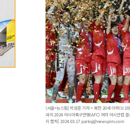
[서울=뉴스핌] 박성준 기자 = 북한 20세 이하(U-
과의 2024 아시아축구연맹(AFC) 여자 아시안컵 
지 캡처] 2024.03.17 parksj@newspim.com