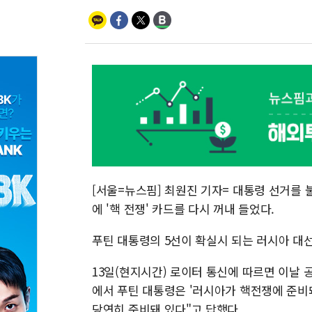
[서울=뉴스핌] 최원진 기자= 대통령 선거를
에 '핵 전쟁' 카드를 다시 꺼내 들었다.
푸틴 대통령의 5선이 확실시 되는 러시아 대선은
13일(현지시간) 로이터 통신에 따르면 이날 
에서 푸틴 대통령은 '러시아가 핵전쟁에 준비
당연히 준비돼 있다"고 답했다.