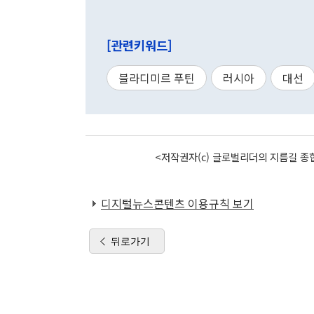
[관련키워드]
블라디미르 푸틴
러시아
대선
<저작권자(c) 글로벌리더의 지름길 종합
디지털뉴스콘텐츠 이용규칙 보기
뒤로가기