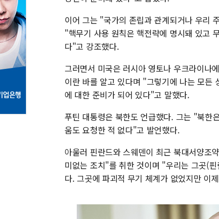
이어 그는 "국가의 존립과 관계되거나 우리 
"핵무기 사용 원칙은 핵전략에 명시돼 있고 
다"고 강조했다.
그러면서 미국은 러시아 영토나 우크라이나에
이란 바를 알고 있다며 "그렇기에 나는 모든
에 대한 준비가 되어 있다"고 말했다.
푸틴 대통령은 북한도 언급했다. 그는 "북한은
움도 요청한 적 없다"고 발언했다.
아울러 핀란드와 스웨덴이 최근 북대서양조약기구
미없는 조치"를 취한 것이며 "우리는 그곳(핀
다. 그곳에 파괴적 무기 체계가 없었지만 이제