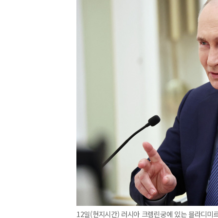
12일(현지시간) 러시아 크렘린궁에 있는 블라디미르