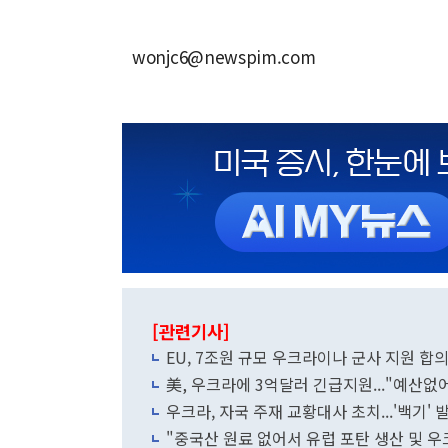
wonjc6@newspim.com
[관련기사]
EU, 7조원 규모 우크라이나 군사 지원 합
美, 우크라에 3억달러 긴급지원..."예산없
우크라, 자국 주재 교황대사 초치...'백기' 
"중국산 원료 없어서 유럽 포탄 생산 및 우