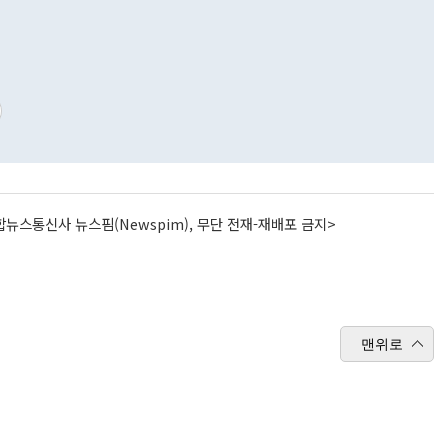
뉴스통신사 뉴스핌(Newspim), 무단 전재-재배포 금지>
맨위로