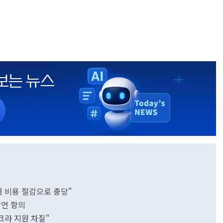
의
어 비용 절감으로 충당"
발언 항의
크라 지원 차질"