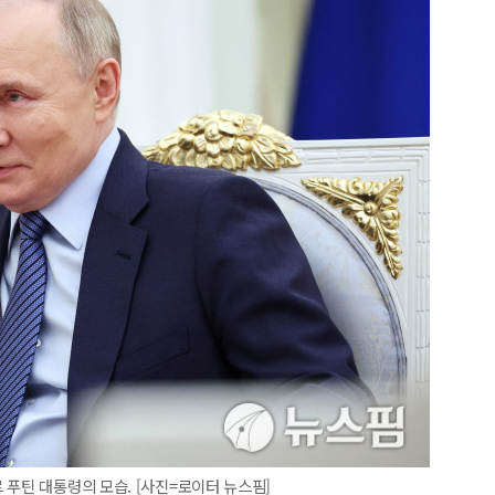
 푸틴 대통령의 모습. [사진=로이터 뉴스핌]