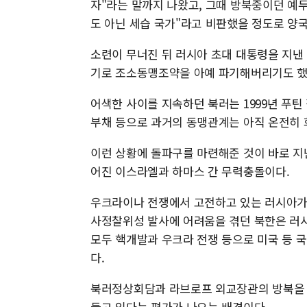
자"라는 말까지 나왔고, 그때 방북중이던 예
도 아닌 세습 국가"라고 비판했을 정도로 양
소련이 무너진 뒤 러시아 초대 대통령을 지낸 
기로 조소동맹조약을 아예 파기해버리기도 했
어색한 사이를 지속하던 북러는 1999년 푸
부채 등으로 과거의 동맹관계는 아직 온전히 
이런 상황에 돌파구를 마련해준 것이 바로 지
어진 이스라엘과 하마스 간 무력충돌이다.
우크라이나 전쟁에서 고전하고 있는 러시아가 
사정찰위성 발사에 어려움을 겪던 북한은 러시
모두 핵개발과 우크라 전쟁 등으로 미국 등 
다.
북러정상회담과 라브로프 외교장관의 방북을 통
들고 있다는 평가가 나오는 배경이다.