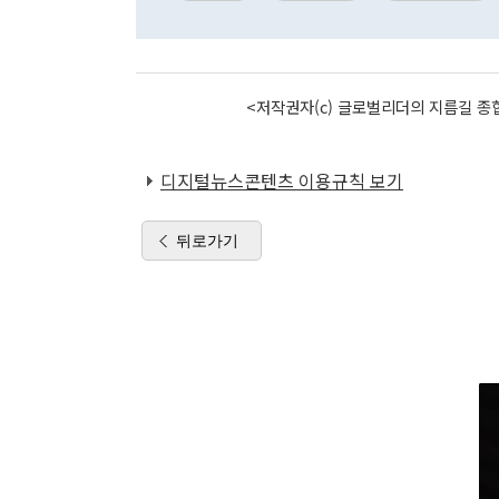
<저작권자(c) 글로벌리더의 지름길 종합
디지털뉴스콘텐츠 이용규칙 보기
뒤로가기