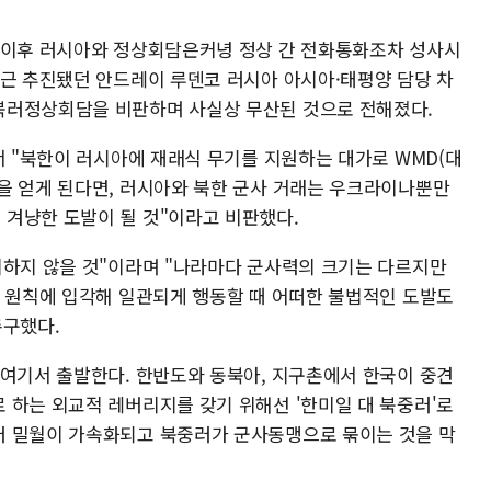
 이후 러시아와 정상회담은커녕 정상 간 전화통화조차 성사시
최근 추진됐던 안드레이 루덴코 러시아 아시아·태평양 담당 차
북러정상회담을 비판하며 사실상 무산된 것으로 전해졌다.
서 "북한이 러시아에 재래식 무기를 지원하는 대가로 WMD(대
을 얻게 된다면, 러시아와 북한 군사 거래는 우크라이나뿐만
겨냥한 도발이 될 것"이라고 비판했다.
시하지 않을 것"이라며 "나라마다 군사력의 크기는 다르지만
고 원칙에 입각해 일관되게 행동할 때 어떠한 불법적인 도발도
촉구했다.
 여기서 출발한다. 한반도와 동북아, 지구촌에서 한국이 중견
 하는 외교적 레버리지를 갖기 위해선 '한미일 대 북중러'로
러 밀월이 가속화되고 북중러가 군사동맹으로 묶이는 것을 막