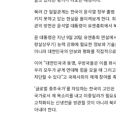
북러 간 밀월관계는 한국이 윤석열 정부 출범
키지 못하고 있는 현실을 돌이켜보게 한다. 
관의 방한은 윤석열 대통령이 유엔총회에서 
윤 대통령은 지난 9월 20일 유엔총회 연설에
량살상무기) 능력 강화에 필요한 정보와 기술
아니라 대한민국의 안보와 평화를 직접적으로 
이어 "대한민국과 동맹, 우방국들은 이를 좌
우리 모두가 굳게 연대해 힘을 모을 때 그리
차단할 수 있다"고 국제사회의 제재 참여를 
'글로벌 중추국가'를 자임하는 한국의 고민은
국가로서 제 목소리를 내고 미중일러가 필요로
고착화되는 신냉전을 방관할 것이 아니라 북
아내야 한다.