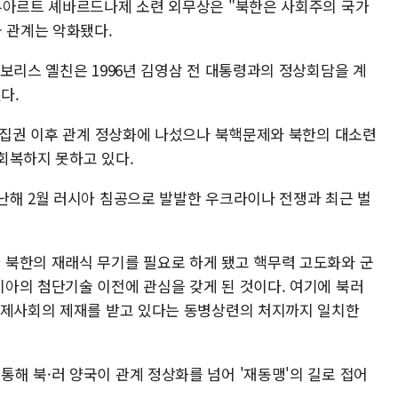
두아르트 셰바르드나제 소련 외무상은 "북한은 사회주의 국가
국 관계는 악화됐다.
보리스 옐친은 1996년 김영삼 전 대통령과의 정상회담을 계
다.
틴 집권 이후 관계 정상화에 나섰으나 북핵문제와 북한의 대소련
회복하지 못하고 있다.
난해 2월 러시아 침공으로 발발한 우크라이나 전쟁과 최근 벌
북한의 재래식 무기를 필요로 하게 됐고 핵무력 고도화와 군
아의 첨단기술 이전에 관심을 갖게 된 것이다. 여기에 북러
국제사회의 제재를 받고 있다는 동병상련의 처지까지 일치한
해 북·러 양국이 관계 정상화를 넘어 '재동맹'의 길로 접어