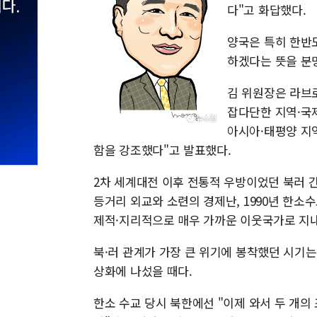
다"고 화답했다.
양국은 특히 한반
하겠다는 뜻을 분
김 위원장은 라브
잡다단한 지역·국
아시아·태평양 지
함을 강조했다"고 발표했다.
2차 세계대전 이후 전통적 우방이었던 북러 간
등거리 외교와 소련의 경제난, 1990년 한소
제적·지리적으로 매우 가까운 이웃국가로 지내
북·러 관계가 가장 큰 위기에 봉착했던 시기
상화에 나섰을 때다.
한소 수교 당시 북한에선 "이제 와서 두 개