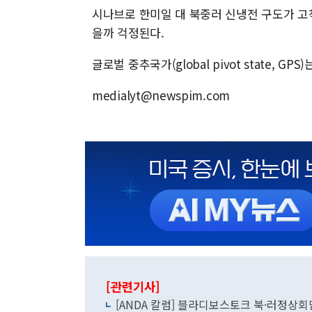
시나브로 한미일 대 북중러 신냉전 구도가 고
을까 걱정된다.
글로벌 중추국가(global pivot state, 
medialyt@newspim.com
[관련기사]
[ANDA 칼럼] 블라디보스토크 북·러정상