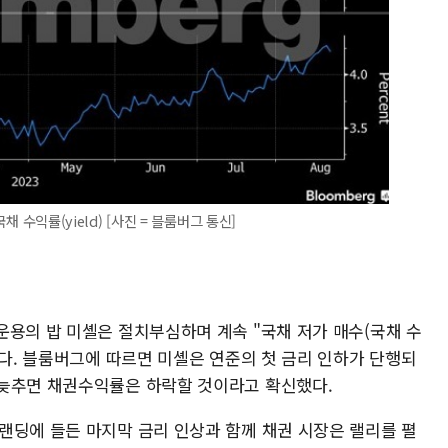
채 수익률(yield) [사진 = 블룸버그 통신]
운용의 밥 미셸은 절치부심하며 계속 "국채 저가 매수(국채 수
있다. 블룸버그에 따르면 미셸은 연준의 첫 금리 인하가 단행되
 늦추면 채권수익률은 하락할 것이라고 확신했다.
랜딩에 들든 마지막 금리 인상과 함께 채권 시장은 랠리를 펼