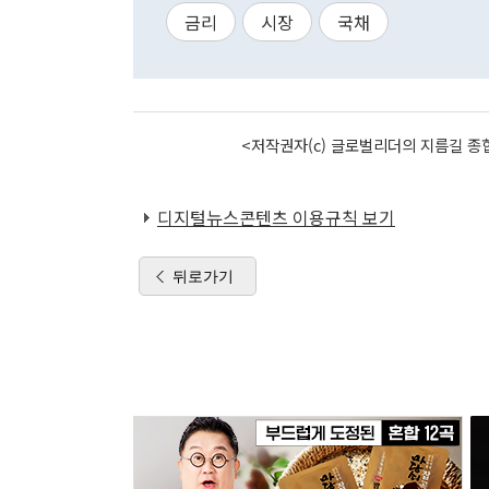
금리
시장
국채
<저작권자(c) 글로벌리더의 지름길 종합
디지털뉴스콘텐츠 이용규칙 보기
뒤로가기