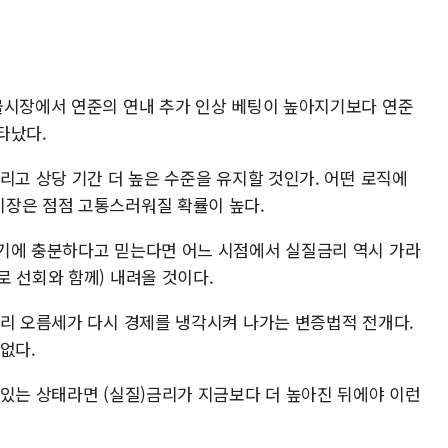
물시장에서 연준의 연내 추가 인상 베팅이 높아지기보다 연준
타났다.
리고 상당 기간 더 높은 수준을 유지할 것인가. 어떤 로직에
시장은 점점 고통스러워질 확률이 높다.
기에 충분하다고 믿는다면 어느 시점에서 실질금리 역시 가라
 선회와 함께) 내려올 것이다.
금리 오름세가 다시 경제를 냉각시켜 나가는 변증법적 전개다.
없다.
 있는 상태라면 (실질)금리가 지금보다 더 높아진 뒤에야 이런