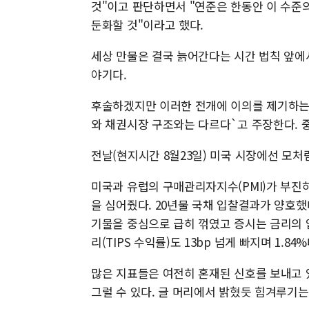
것"이고 판단하면서 "연준은 한동안 이 수준
둔화할 것"이라고 했다.
세상 만물은 결국 늙어간다는 시간 법칙 앞에
야기다.
후술하겠지만 이러한 전개에 이의를 제기하는 
와 채권시장 구조와는 다르다`고 주장한다. 
전날(현지시간 8월23일) 미국 시장에선 모처
미국과 유럽의 구매관리자지수(PMI)가 부진
을 심어줬다. 20년물 국채 입찰결과가 양호했
기물을 중심으로 급히 꺾였고 증시는 금리의 
리(TIPS 수익률)도 13bp 넘게 빠지며 1.8
많은 지표들은 여전히 혼재된 신호를 보내고 
그럴 수 있다. 글 머리에서 밝혔듯 힘겨루기는