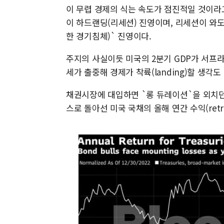
이 무렵 경제의 식는 속도가 점진적일 것이라
이 하드랜딩(리세션) 진영이며, 리세션이 와도
한 경기침체)` 진영이다.
주지의 사실이듯 미국의 2분기 GDP가 서프
세가 출중해 경제가 착륙(landing)할 생각
채권시장에 대입하면 `롱 듀레이션`을 외치던
스로 돌아선 미국 국채의 올해 연간 수익(ret