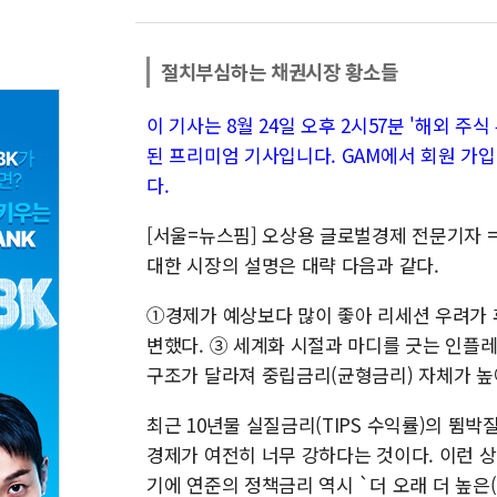
절치부심하는 채권시장 황소들
이 기사는 8월 24일 오후 2시57분 '해외 주식 투
된 프리미엄 기사입니다. GAM에서 회원 가입
다.
[서울=뉴스핌] 오상용 글로벌경제 전문기자 =
대한 시장의 설명은 대략 다음과 같다.
①경제가 예상보다 많이 좋아 리세션 우려가
변했다. ③ 세계화 시절과 마디를 긋는 인플레
구조가 달라져 중립금리(균형금리) 자체가 높
최근 10년물 실질금리(TIPS 수익률)의 뜀박
경제가 여전히 너무 강하다는 것이다. 이런 
기에 연준의 정책금리 역시 `더 오래 더 높은(Hi