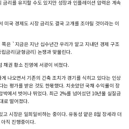
의 금리를 유지할 수도 있지만 성장과 인플레이션 압력은 계속
서 미국 경제도 시장 금리도 결국 고개를 조아릴 것이라는 이
쪽은 `지금은 지난 십수년간 우리가 알고 지내던 경제 구조
중립금리(균형금리) 논쟁과 맞물린다.
럼 채권 황소 진영에 서광이 비쳤다.
하게 나오면서 기존의 긴축 조치가 경기를 식히고 있다는 인상
다는 평가를 받은 것도 한몫했다. 치솟았던 국채 수익률이 장
압박에서 벗어나 뛰었다. 최근 2%를 넘어섰던 10년물 실질금
4%대로 떨어졌다.
있고 시장은 일희일비하는 중이다. 유동성 얕은 8월 장세라 더
 아직 진행중이다.