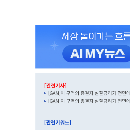
[관련기사]
[GAM]이 구역의 종결자 실질금리가 전면
[GAM]이 구역의 종결자 실질금리가 전면
[관련키워드]