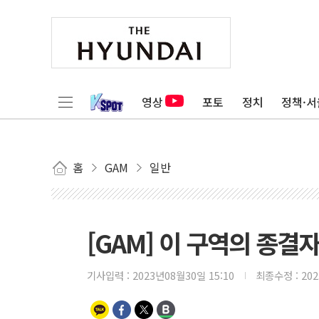
영상
포토
정치
정책·서
홈
GAM
일반
[GAM] 이 구역의 종
기사입력 :
2023년08월30일 15:10
최종수정 :
20