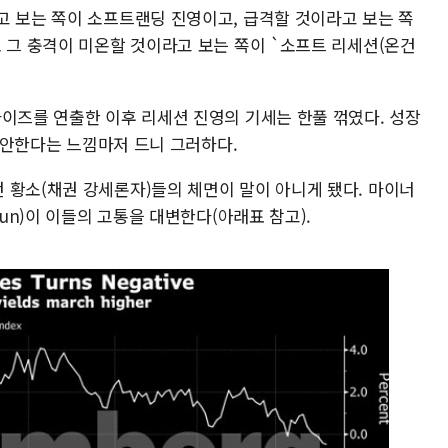
고 보는 쪽이 소프트랜딩 진영이고, 급격할 것이라고 보는 쪽
 그 충격이 미온할 것이라고 보는 쪽이 `소프트 리세션(온건
라이즈를 연출한 이후 리세션 진영의 기세는 한풀 꺾였다. 성장
도 안한다는 느낌마저 드니 그러하다.
 황소(채권 강세론자)들의 체면이 말이 아니게 됐다. 마이너
run)이 이들의 고통을 대변한다(아래표 참고).