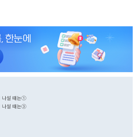
에 나설 때는①
에 나설 때는③