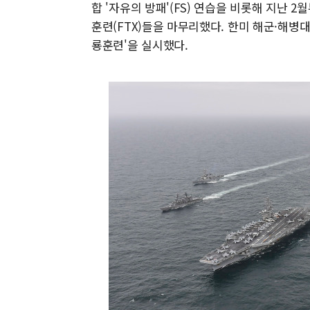
합 '자유의 방패'(FS) 연습을 비롯해 지난 
훈련(FTX)들을 마무리했다. 한미 해군·해병대
룡훈련'을 실시했다.