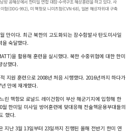
 남방 공해상에서 한미일 연합 대잠·수색구조 해상훈련을 하고 있다. 사
(DDG-992), 미 핵항모 니미츠함(CVN-68), 일본 해상자위대 구축
6개월 만이다. 최근 북한의 고도화되는 잠수함발사 탄도미사일
능력을 숙달했다.
ATT)을 활용해 훈련을 실시했다. 북한 수중위협에 대한 한미
향상했다.
지원 훈련으로 2008년 처음 시행했다. 2016년까지 하다가
7년 만에 재개했다.
거느린 핵항모 로널드 레이건함이 부산 해군기지에 입항해 한
10월 한미일 미사일 방어훈련에 맞대응해 전술핵운용부대들의
 했다.
 지난 3월 13일부터 23일까지 진행된 올해 전반기 한미 연