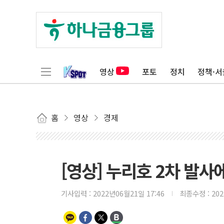
영상
포토
정치
정책·서
홈
영상
경제
[영상] 누리호 2차 발
기사입력 :
2022년06월21일 17:46
최종수정 :
20