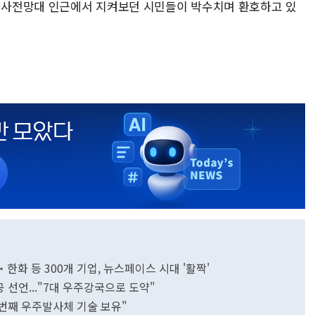
사전망대 인근에서 지켜보던 시민들이 박수치며 환호하고 있
I‧한화 등 300개 기업, 뉴스페이스 시대 '활짝'
 선언..."7대 우주강국으로 도약"
번째 우주발사체 기술 보유"