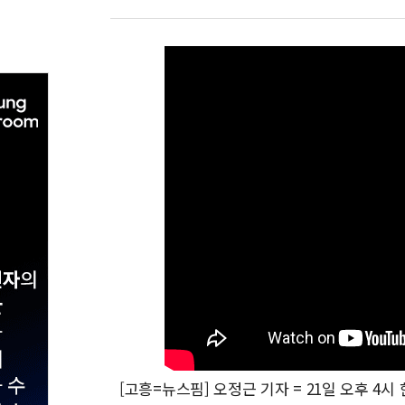
[고흥=뉴스핌] 오정근 기자 = 21일 오후 4