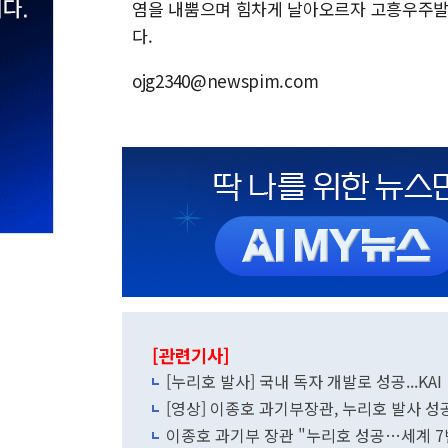
염을 내뿜으며 힘차게 날아오르자 고흥우주발
다.
ojg2340@newspim.com
[관련기사]
[누리호 발사] 국내 독자 개발로 성공...KA
[영상] 이종호 과기부장관, 누리호 발사 성공
이종호 과기부 장관 "누리호 성공…세계 7