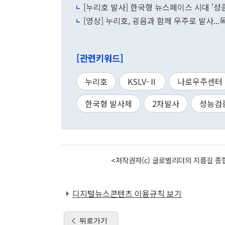
[누리호 발사] 한국형 뉴스페이스 시대 '
[영상] 누리호, 굉음과 함께 우주로 발사...
[관련키워드]
누리호
KSLV-Ⅱ
나로우주센터
한국형 발사체
2차발사
성능검
<저작권자(c) 글로벌리더의 지름길 종합
디지털뉴스콘텐츠 이용규칙 보기
뒤로가기