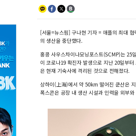
[서울=뉴스핌] 구나현 기자 = 애플의 최대 
의 생산을 중단했다.
홍콩 사우스차이나모닝포스트(SCMP)는 25일
이 코로나19 확진자 발생으로 지난 20일부
은 현재 기숙사에 격리된 것으로 전해졌다.
상하이(上海)에서 약 50km 떨어진 쿤산은 
폭스콘은 공장 내 생산 시설과 인력을 외부와 