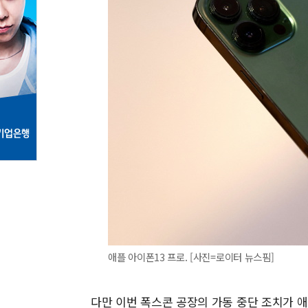
애플 아이폰13 프로. [사진=로이터 뉴스핌]
다만 이번 폭스콘 공장의 가동 중단 조치가 