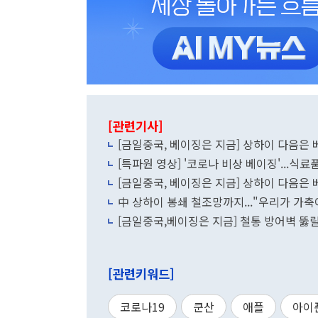
[관련기사]
[금일중국, 베이징은 지금] 상하이 다음은 
[특파원 영상] '코로나 비상 베이징'...식료
[금일중국, 베이징은 지금] 상하이 다음은 
中 상하이 봉쇄 철조망까지..."우리가 가축
[금일중국,베이징은 지금] 철통 방어벽 뚫릴
[관련키워드]
코로나19
쿤산
애플
아이