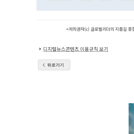
<저작권자(c) 글로벌리더의 지름길 종합
디지털뉴스콘텐츠 이용규칙 보기
뒤로가기