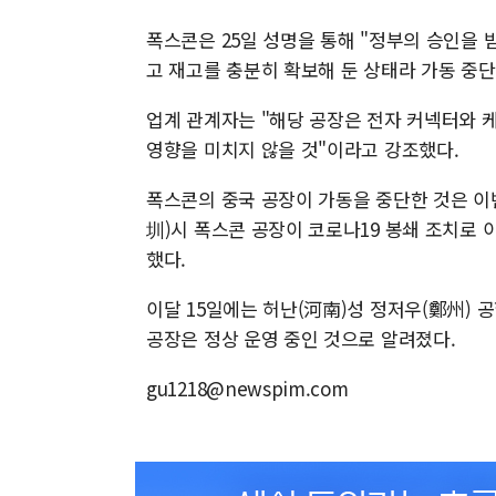
폭스콘은 25일 성명을 통해 "정부의 승인을
고 재고를 충분히 확보해 둔 상태라 가동 중
업계 관계자는 "해당 공장은 전자 커넥터와 
영향을 미치지 않을 것"이라고 강조했다.
폭스콘의 중국 공장이 가동을 중단한 것은 이번
圳)시 폭스콘 공장이 코로나19 봉쇄 조치로 
했다.
이달 15일에는 허난(河南)성 정저우(鄭州) 
공장은 정상 운영 중인 것으로 알려졌다.
gu1218@newspim.com