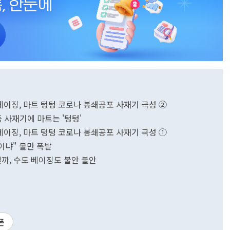
베이징, 마트 텅텅 코로나 봉쇄공포 사재기 극성 ②
품 사재기에 마트는 '텅텅'
베이징, 마트 텅텅 코로나 봉쇄공포 사재기 극성 ①
이냐" 불만 폭발
까, 수도 베이징도 불안 불안
폰