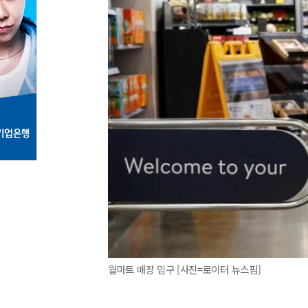
월마트 매장 입구 [사진=로이터 뉴스핌]