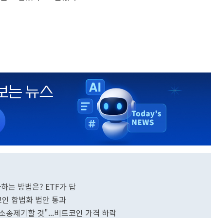
하는 방법은? ETF가 답
인 합법화 법안 통과
송제기할 것"...비트코인 가격 하락