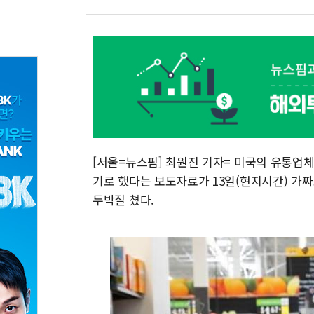
[서울=뉴스핌] 최원진 기자= 미국의 유통업체 
기로 했다는 보도자료가 13일(현지시간) 가짜
두박질 쳤다.