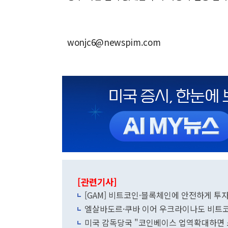
wonjc6@newspim.com
[관련기사]
[GAM] 비트코인·블록체인에 안전하게 투자
엘살바도르·쿠바 이어 우크라이나도 비트코
미국 감독당국 "코인베이스 업역확대하면 소