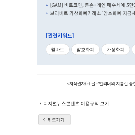
[GAM] 비트코인, 큰손+개인 매수세에 5만
보라비트 가상화폐거래소 '암호화폐 자금세
[관련키워드]
월마트
암호화폐
가상화폐
<저작권자(c) 글로벌리더의 지름길 종합
디지털뉴스콘텐츠 이용규칙 보기
뒤로가기