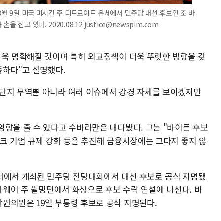
3월 9일 미국 미시건 주 디트로이트 유세에서 민주당 대선 후보인 조 바
잡고 있다. 2020.08.12 justice@newspim.com
더욱 명확해질 것이며 특히 외교정책이 더욱 뚜렷한 방향을 갖
족하다"고 설명했다.
단지 무역뿐 아니라 여러 이슈에서 강경 자세를 보이겠지만
영향을 줄 수 있다고 수바라만은 내다봤다. 그는 "바이든 후보
테크 기업 규제 강화 등을 추진해 금융시장에는 그다지 좋지 않
터에서 개최된 민주당 전당대회에서 대선 후보로 공식 지명됐
델라웨어 주 윌밍턴에서 화상으로 후보 수락 연설에 나선다. 바
원의원은 19일 부통령 후보로 공식 지명된다.