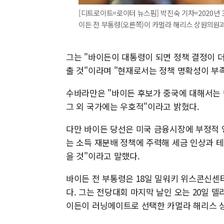
[디트로이트=로이터 뉴스핌] 박진숙 기자=2020년 
이든 전 부통령(오른쪽)이 카멀라 해리스 상원의원과 손을 
그는 "바이든이 대통령이 되면 정책 결정이 
출 것"이라며 "현재로서는 정책 명확성이 부
수바라만은 "바이든 후보가 중국에 대해서는 
그 외 국가에는 우호적"이라고 밝혔다.
다만 바이든 당선은 미국 금융시장에 부정적 
는 소득 재분배 정책에 주력해 세금 인상과 
을 것"이라고 말했다.
바이든 전 부통령은 18일 밀워키 위스콘신센
다. 그는 전당대회 마지막 날인 오는 20일 
이든이 러닝메이트로 선택한 카멀라 해리스 상