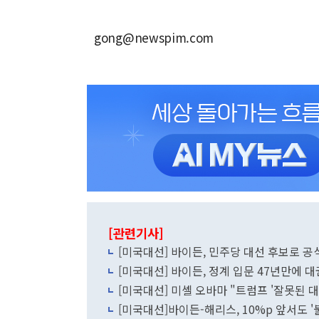
gong@newspim.com
[관련기사]
[미국대선] 바이든, 민주당 대선 후보로 공식
[미국대선] 바이든, 정계 입문 47년만에 대
[미국대선] 미셸 오바마 "트럼프 '잘못된
[미국대선]바이든-해리스, 10%p 앞서도 '