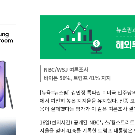
NBC/WSJ 여론조사
바이든 50%, 트럼프 41% 지지
[뉴욕=뉴스핌] 김민정 특파원 = 미국 민주
에서 여전히 높은 지지율을 유지했다. 신종 
응이 실패했다는 평가가 이 같은 여론조사 결
16일(현지시간) 공개된 NBC뉴스/월스트리트
지율을 얻어 41%를 기록한 트럼프 대통령은 