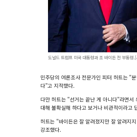
도널드 트럼프 미국 대통령과 조 바이든 전 부통령.[사진
민주당의 여론조사 전문가인 피터 허트는 "분
다"고 지적했다.
다만 허트는 "선거는 끝난 게 아니다"라면서
대해 불확실해 하다고 보거나 비관적이라고 
허트는 "바이든은 잘 알려졌지만 잘 알려지지
강조했다.