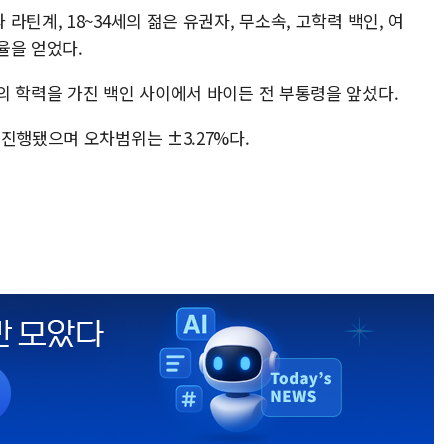
틴계, 18~34세의 젊은 유권자, 무소속, 고학력 백인, 여
율을 얻었다.
의 학력을 가진 백인 사이에서 바이든 전 부통령을 앞섰다.
진행됐으며 오차범위는 ±3.27%다.