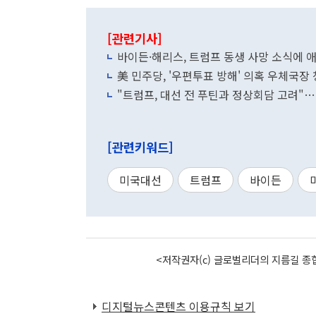
[관련기사]
바이든·해리스, 트럼프 동생 사망 소식에 
美 민주당, '우편투표 방해' 의혹 우체국장
"트럼프, 대선 전 푸틴과 정상회담 고려"
[관련키워드]
미국대선
트럼프
바이든
<저작권자(c) 글로벌리더의 지름길 종합
디지털뉴스콘텐츠 이용규칙 보기