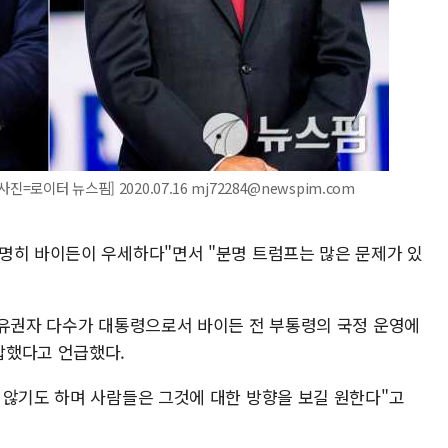
=로이터 뉴스핌] 2020.07.16 mj72284@newspim.com
명히 바이든이 우세하다"면서 "분명 트럼프는 많은 문제가 있
 유권자 다수가 대통령으로서 바이든 전 부통령의 국정 운영에
답했다고 언급했다.
 않기도 하며 사람들은 그것에 대한 방향을 보길 원한다"고