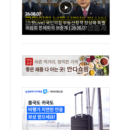
[스팟Live] 국민의힘 부동산정책 정상화 특별
위원회 전체회의 생중계 | 26.08.07