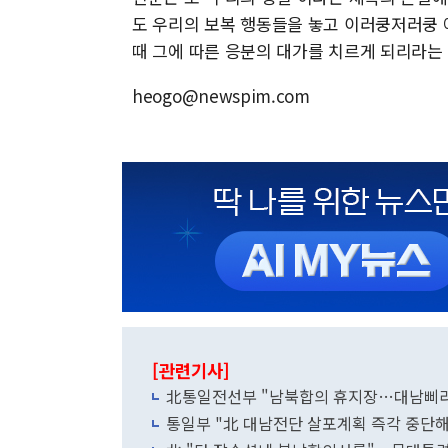
도 우리의 보복 행동들을 놓고 이러쿵저러쿵 
때 그에 따른 응분의 대가를 치르게 되리라는
heogo@newspim.com
[관련기사]
北통일전선부 "남북합의 휴지장…대남삐라 
통일부 "北 대남전단 살포계획 즉각 중단