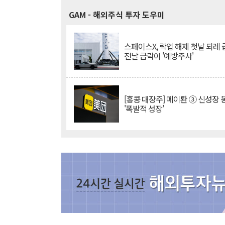
GAM
- 해외주식 투자 도우미
스페이스X, 락업 해제 첫날 되레 급
전날 급락이 '예방주사'
[홍콩 대장주] 메이퇀 ③ 신성장
'폭발적 성장'