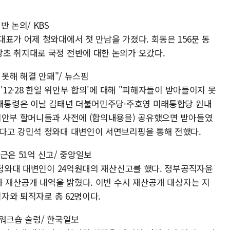
 논의/ KBS
표가 어제 청와대에서 첫 만남을 가졌다. 회동은 156분 동
초 취지대로 국정 전반에 대한 논의가 오갔다.
 못해 해결 안돼"/ 뉴스핌
'12·28 한일 위안부 합의'에 대해 "피해자들이 받아들이지 못
 대통령은 이날 김태년 더불어민주당·주호영 미래통합당 원내
위안부 할머니들과 사전에 (합의내용을) 공유했으면 받아들였
다고 강민석 청와대 대변인이 서면브리핑을 통해 전했다.
태근은 51억 신고/ 중앙일보
 청와대 대변인이 24억원대의 재산신고를 했다. 정부공직자윤
자 재산공개 내역을 밝혔다. 이번 수시 재산공개 대상자는 지
직자와 퇴직자로 총 62명이다.
당 워크숍 술렁/ 한국일보