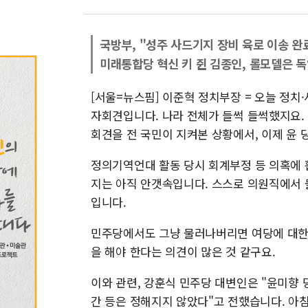
국방부, "성주 사드기지 장비 육로 이송 
미래통합당 혁신 키 쥔 김종인, 롤모델은 독
[서울=뉴스핌] 이준혁 정치부장 = 오늘 정
자회견입니다. 나라 전체가 들썩 들썩했지요.
회견을 전 국민이 지켜본 상황에서, 이제 윤 
정의기역언대 활동 당시 회계부정 등 의혹에 
지는 아직 안갯속입니다. 스스로 의원직에서 
입니다.
민주당에서도 그냥 물러나버리면 여당에 대한 
을 해야 한다는 의견이 많은 것 같구요.
이와 관련, 강훈식 민주당 대변인은 "윤미향 
간 등은 정해지지 않았다"고 전했습니다. 아