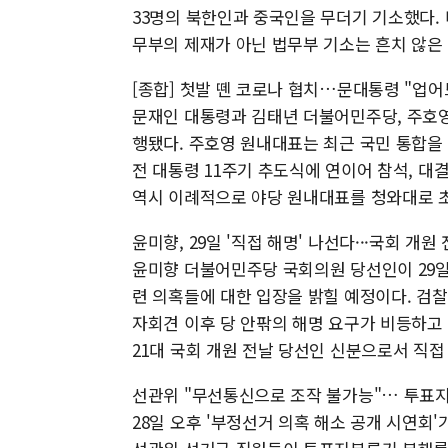
33명의 북한인과 중국인을 무더기 기소했다. 
무부의 제재가 아닌 법무부 기소는 흔치 않은
[종합] 첫발 뗀 코로나 협치…문대통령 "업
문재인 대통령과 김태년 더불어민주당, 주호영 
행됐다. 주호영 원내대표는 최근 국민 통합을
전 대통령 11주기 추도식에 연이어 참석, 대
역시 이례적으로 야당 원내대표를 청와대로 초
윤미향, 29일 '직접 해명' 나선다···국회 개
윤미향 더불어민주당 국회의원 당선인이 29일
련 의혹들에 대한 입장을 밝힐 예정이다. 검
자회견 이후 당 안팎의 해명 요구가 비등하고
21대 국회 개원 전날 당선인 신분으로서 직접
선관위 "무선통신으로 조작 불가능"… 투표
28일 오후 '부정선거 의혹 해소 공개 시연회