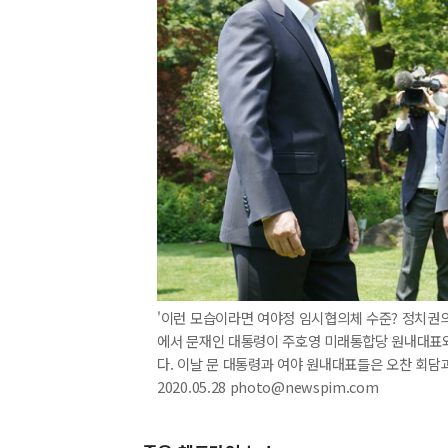
'이런 모습이라면 여야정 임시협의체 수준? 정치권의 
에서 문재인 대통령이 주호영 미래통합당 원내대표와
다. 이날 문 대통령과 여야 원내대표들은 오찬 회담과
2020.05.28 photo@newspim.com