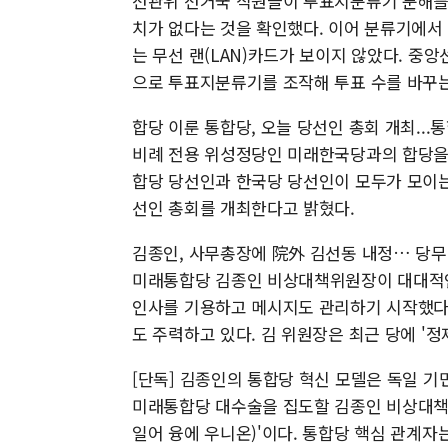
선관위 선거국 직원들이 투표지분류기 분해를 
치가 없다는 것을 확인했다. 이어 분류기에서
는 무선 랜(LAN)카드가 보이지 않았다. 중
으로 투표지분류기를 조작해 투표 수를 바꾸는
합당 이룬 통합당, 오늘 당선인 총회 개최..
비례 전용 위성정당인 미래한국당과의 합당을 
합당 당선인과 한국당 당선인이 모두가 모이는 
선인 총회를 개최한다고 밝혔다.
김종인, 사무총장에 院外 김선동 내정… 당무
미래통합당 김종인 비상대책위원장이 대대적인
인사를 기용하고 메시지도 관리하기 시작했다.
도 주력하고 있다. 김 위원장은 최근 당에 '
[단독] 김종인의 통합당 혁신 모델은 독일 기
미래통합당 대수술을 집도할 김종인 비상대책위원
일어 융에 우니온)'이다. 통합당 핵심 관계자