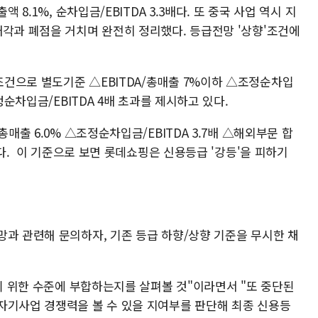
 8.1%, 순차입금/EBITDA 3.3배다. 또 중국 사업 역시 지
매각과 폐점을 거치며 완전히 정리했다. 등급전망 '상향'조건에
건으로 별도기준 △EBITDA/총매출 7%이하 △조정순차입
정순차입금/EBITDA 4배 초과를 제시하고 있다.
총매출 6.0% △조정순차입금/EBITDA 3.7배 △해외부문 합
했다. 이 기준으로 보면 롯데쇼핑은 신용등급 '강등'을 피하기
망과 관련해 문의하자, 기존 등급 하향/상향 기준을 무시한 채
하기 위한 수준에 부합하는지를 살펴볼 것"이라면서 "또 중단된
자기사업 경쟁력을 볼 수 있을 지여부를 판단해 최종 신용등