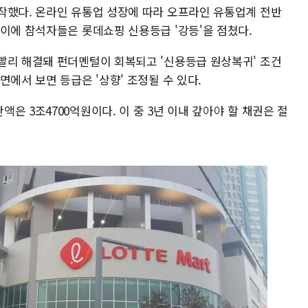
작했다. 온라인 유통업 성장에 따라 오프라인 유통업계 전반
 이에 참석자들은 롯데쇼핑 신용등급 '강등'을 점쳤다.
빨리 해결돼 펀더멘털이 회복되고 '신용등급 원상복귀' 조건
면에서 보면 등급은 '상향' 조정될 수 있다.
은 3조4700억원이다. 이 중 3년 이내 갚아야 할 채권은 절