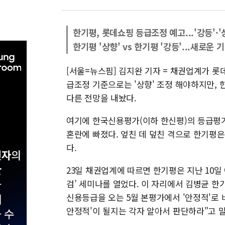
한기평, 롯데쇼핑 등급조정 예고...'강등'·
한기평 '상향' vs 한기평 '강등'...새로운
[서울=뉴스핌] 김지완 기자 = 채권업계가 롯데
급조정 기준으로는 '상향' 조정 해야하지만,
다른 전망을 내놨다.
여기에 한국신용평가(이하 한신평)의 등급평가
혼란에 빠졌다. 엎친 데 덮친 격으로 한기평
다.
23일 채권업계에 따르면 한기평은 지난 10일 
검’ 세미나를 열었다. 이 자리에서 김병균 한
신용등급을 오는 5월 본평가에서 '안정적'로 바꿀
안정적'이 될지는 각자 알아서 판단하라"고 