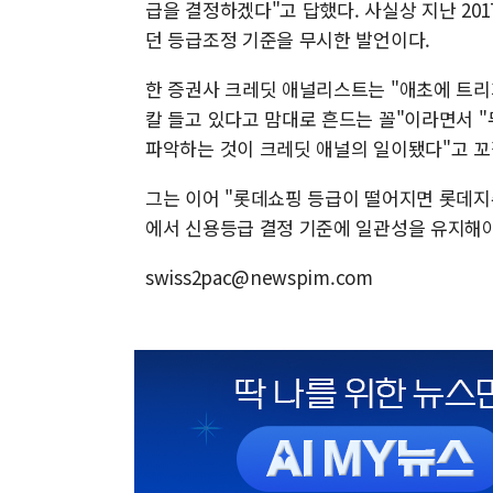
급을 결정하겠다"고 답했다. 사실상 지난 20
던 등급조정 기준을 무시한 발언이다.
한 증권사 크레딧 애널리스트는 "애초에 트리거
칼 들고 있다고 맘대로 흔드는 꼴"이라면서 "
파악하는 것이 크레딧 애널의 일이됐다"고 꼬
그는 이어 "롯데쇼핑 등급이 떨어지면 롯데지
에서 신용등급 결정 기준에 일관성을 유지해야
swiss2pac@newspim.com