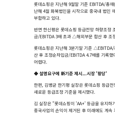
롯데쇼핑은 지난해 9월말 기준 EBITDA/총매출액
난해 4월 화북법인을 시작으로 중국내 법인 
부합하고 있다.
반면 한신평은 롯데쇼핑 등급전망 하향조정 조
금/EBITDA 3배 초과 △해외부문 합산 후 조
롯데쇼핑은 지난해 3분기말 기준 △EBITDA/
산 후 조정순차입금/EBITDA 4.7배를 기록
어렵다.
◆ 설명요구에 新기준 제시...시장 '황당'
한편, 김병균 한기평 실장은 롯데쇼핑 등급전
새로운 등급조정 기준을 제시했다.
김 실장은 "롯데쇼핑이 'AA+' 등급을 유지
중국사업의 손익이 제거된 후 미래에도 계속 