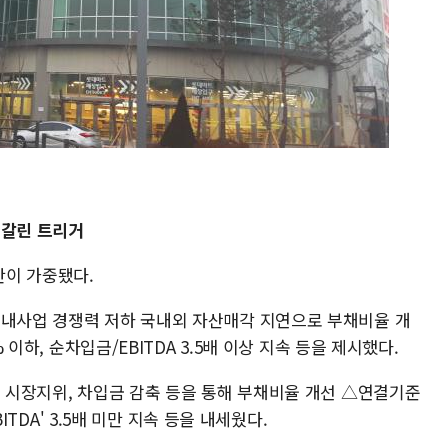
.엇갈린 트리거
란이 가중됐다.
국내사업 경쟁력 저하 국내외 자산매각 지연으로 부채비율 개
% 이하, 순차입금/EBITDA 3.5배 이상 지속 등을 제시했다.
한 시장지위, 차입금 감축 등을 통해 부채비율 개선 △연결기준
BITDA' 3.5배 미만 지속 등을 내세웠다.