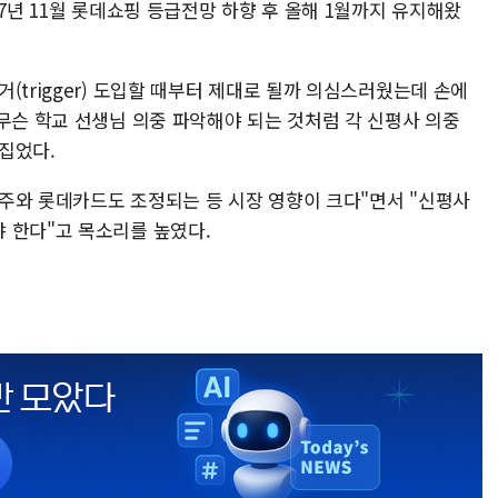
17년 11월 롯데쇼핑 등급전망 하향 후 올해 1월까지 유지해왔
(trigger) 도입할 때부터 제대로 될까 의심스러웠는데 손에
무슨 학교 선생님 의중 파악해야 되는 것처럼 각 신평사 의중
집었다.
주와 롯데카드도 조정되는 등 시장 영향이 크다"면서 "신평사
 한다"고 목소리를 높였다.