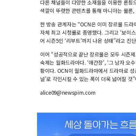
다른 채널들이 다양한 소재들을 이용한 론칭으
색깔이 뚜렷한 콘텐츠를 통해 마니아는 물론,
한 방송 관계자는 “OCN은 이미 장르물 드라
자체 최고 시청률로 종영했다. 그리고 ‘보이스’
어 시즌5인 ‘리부트’까지 나온 상태”라고 진단
이어 “성공적으로 끝난 장르물은 모두 시즌제
숙제는 월화드라마다. ‘애간장’, ‘그 남자 오
황이다. OCN이 월화드라마에서 드라마로 성공
널’로 각인시킬 수 있는 폭이 더욱 넓어질 것
alice09@newspim.com