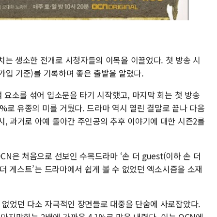
치는 생소한 전개로 시청자들의 이목을 이끌었다. 첫 방송 시
 가입 기준)를 기록하며 좋은 출발을 알렸다.
적 요소를 섞어 입소문을 타기 시작했고, 마지막 회는 첫 방송
9%로 유종의 미를 거뒀다. 드라마 역시 열린 결말로 끝나 다음
시, 과거로 아예 돌아간 주인공의 추후 이야기에 대한 시즌2를
CN은 처음으로 선보인 수목드라마 ‘손 더 guest(이하 손 더
손 더 게스트’는 드라마에서 쉽게 볼 수 없었던 엑소시즘을 소재
수 없었던 다소 자극적인 장면들로 대중을 단숨에 사로잡았다.
마지막회는 2배에 가까운 4.1%로 막을 내렸다. 이는 OCN에