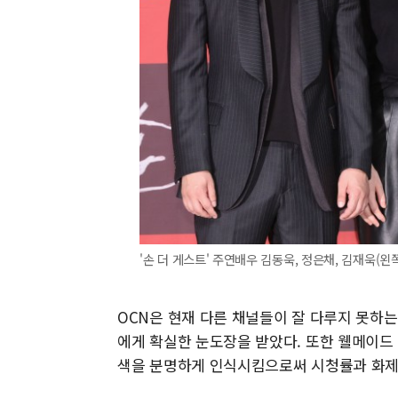
'손 더 게스트' 주연배우 김동욱, 정은채, 김재욱(왼
OCN은 현재 다른 채널들이 잘 다루지 못하는
에게 확실한 눈도장을 받았다. 또한 웰메이
색을 분명하게 인식시킴으로써 시청률과 화제