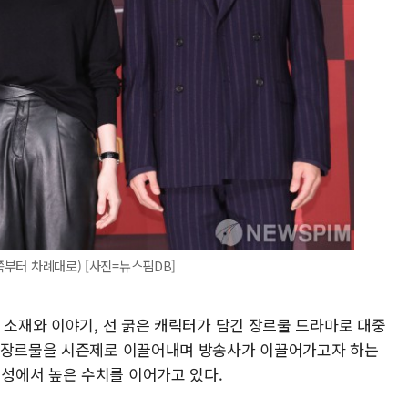
쪽부터 차례대로) [사진=뉴스핌DB]
 소재와 이야기, 선 굵은 캐릭터가 담긴 장르물 드라마로 대중
드 장르물을 시즌제로 이끌어내며 방송사가 이끌어가고자 하는
성에서 높은 수치를 이어가고 있다.