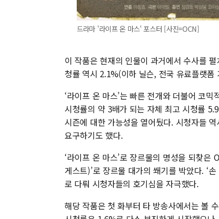
드라마 '라이프 온 마스' 포스터 [사진=OCN]
이 작품은 현재의 인물이 과거에서 수사를 펼
청률 역시 2.1%(이하 닐슨, 전국 유료플랫폼
‘라이프 온 마스’는 빠른 전개와 더불어 코믹
시청률의 약 3배가 되는 자체 최고 시청률 5.
시즌에 대한 가능성을 열어뒀다. 시청자들 역
요구하기도 했다.
‘라이프 온 마스’로 장르물의 명성을 되찾은 O
게스트)’로 장르물 대가의 쐐기를 박았다. ‘
로 다뤄 시청자들의 호기심을 자극했다.
해당 작품은 첫 화부터 타 방송사에서는 볼 
시청률은 1.6%로 다소 부진하게 시작했으나, 