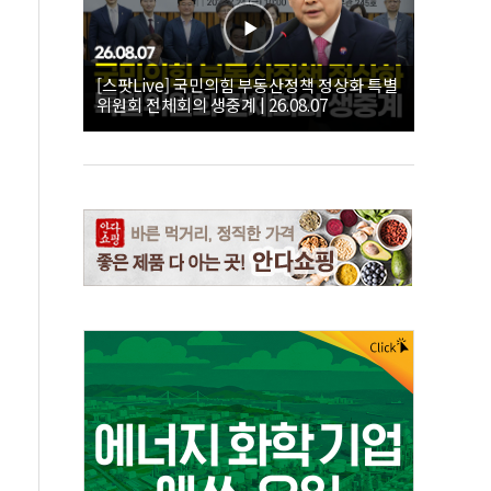
[스팟Live] 국민의힘 부동산정책 정상화 특별
위원회 전체회의 생중계 | 26.08.07