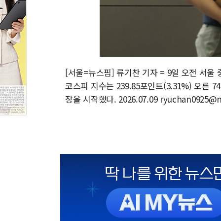
[서울=뉴스핌] 류기찬 기자 = 9일 오전 서
코스피 지수는 239.85포인트(3.31%) 오른 748
장을 시작했다. 2026.07.09 ryuchan0925@