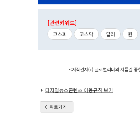
[관련키워드]
코스피
코스닥
달러
원
<저작권자(c) 글로벌리더의 지름길 종합
디지털뉴스콘텐츠 이용규칙 보기
뒤로가기