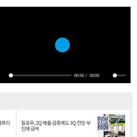
Play
00:00
00:00
Play
Mute
·아프리
질로우, 2Q 매출 급증에도 3Q 전망 부
진에 급락