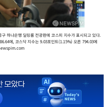
울 중구 하나은행 딜링룸 전광판에 코스피 지수가 표시되고 있다.
6.64에, 코스닥 지수는 9.03포인트(1.15%) 오른 794.03에
newspim.com