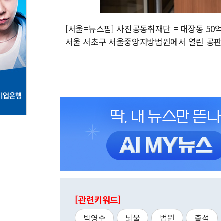
[서울=뉴스핌] 사진공동취재단 = 대장동 50
서울 서초구 서울중앙지방법원에서 열린 공판에 출석
[관련키워드]
박영수
뇌물
법원
출석