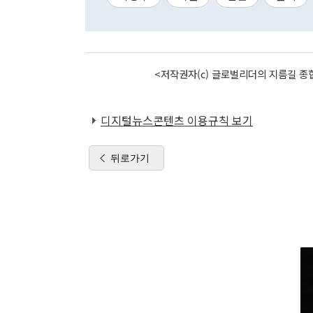
<저작권자(c) 글로벌리더의 지름길 종합
디지털뉴스콘텐츠 이용규칙 보기
뒤로가기