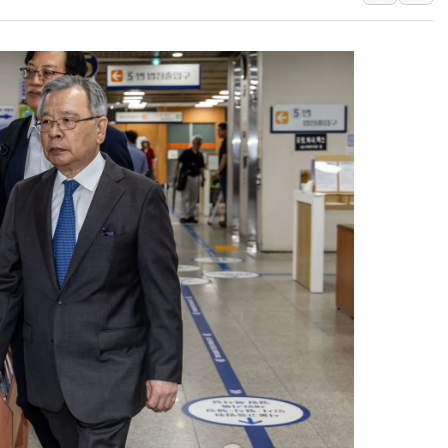
혁신기술 발굴부터 투자
용산 데이터센터 건립, 
[뉴스핌 이 시각 PICK] 
LG전자, IFA 2026서 '차
'SSD 프리미엄' 놓친 