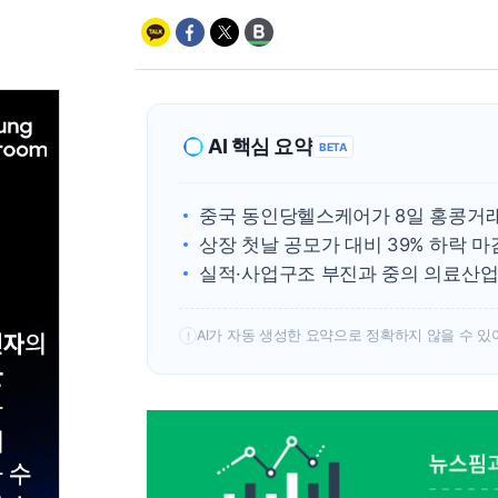
AI 핵심 요약
BETA
중국 동인당헬스케어가 8일 홍콩거
상장 첫날 공모가 대비 39% 하락 마
실적·사업구조 부진과 중의 의료산업
AI가 자동 생성한 요약으로 정확하지 않을 수 있
!