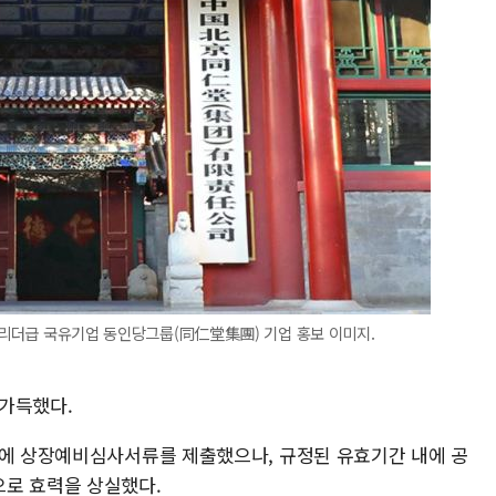
의 리더급 국유기업 동인당그룹(同仁堂集團) 기업 홍보 이미지.
가득했다.
소에 상장예비심사서류를 제출했으나, 규정된 유효기간 내에 공
으로 효력을 상실했다.