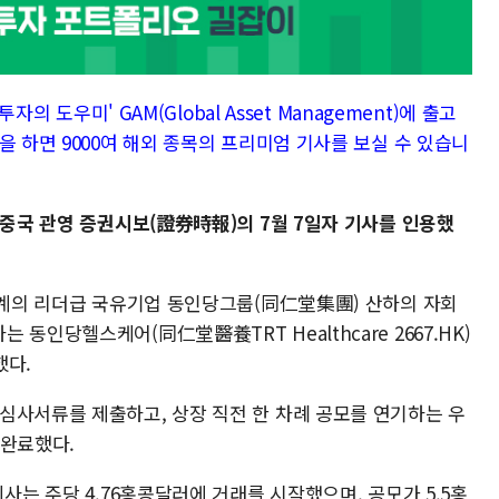
자의 도우미' GAM(Global Asset Management)에 출고
을 하면 9000여 해외 종목의 프리미엄 기사를 보실 수 있습니
 중국 관영 증권시보(證券時報)의 7월 7일자 기사를 인용했
 업계의 리더급 국유기업 동인당그룹(同仁堂集團) 산하의 자회
동인당헬스케어(同仁堂醫養TRT Healthcare 2667.HK)
했다.
심사서류를 제출하고, 상장 직전 한 차례 공모를 연기하는 우
 완료했다.
사는 주당 4.76홍콩달러에 거래를 시작했으며, 공모가 5.5홍