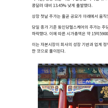
콩달러 대비 13.45% 낮게 출발했다.
상장 첫날 주가는 줄곧 공모가 아래에서 움직였
당일 종가 기준 동인당헬스케어의 주가는 주당 3
하락했다. 이에 따른 시가총액은 약 15억59
이는 자본시장이 회사의 성장 기반과 업계 정
한 것으로 풀이된다.