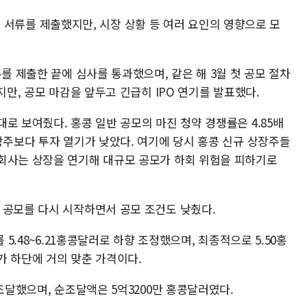
 다시 서류를 제출했지만, 시장 상황 등 여러 요인의 영향으로 모
를 제출한 끝에 심사를 통과했으며, 같은 해 3월 첫 공모 절차
지만, 공모 마감을 앞두고 긴급히 IPO 연기를 발표했다.
로 보여줬다. 홍콩 일반 공모의 마진 청약 경쟁률은 4.85배
장주보다 투자 열기가 낮았다. 여기에 당시 홍콩 신규 상장주들
회사는 상장을 연기해 대규모 공모가 하회 위험을 피하기로
 공모를 다시 시작하면서 공모 조건도 낮췄다.
 5.48~6.21홍콩달러로 하향 조정했으며, 최종적으로 5.50홍
가 하단에 거의 맞춘 가격이다.
 조달했으며, 순조달액은 5억3200만 홍콩달러였다.