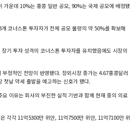
이 가운데 10%는 홍콩 일반 공모, 90%는 국제 공모에 배정됐
 3개 코너스톤 투자자가 전체 공모 물량의 약 50%를 확보해
 장기 투자 성격의 코너스톤 투자자를 유치했음에도 시장의
 부정적인 전망이 반영됐다. 장외시장 종가는 4.67홍콩달러
상장 첫날 약세 출발을 예고하는 신호가 됐다.
주요 이유는 회사의 부진한 실적 기반과 함께 현재 중의 의료
각각 11억5300만 위안, 11억7500만 위안, 11억7100만 위