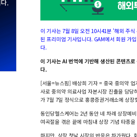
이 기사는 7월 8일 오전 10시41분 '해외 주식 투
된 프리미엄 기사입니다. GAM에서 회원 가입
다.
이 기사는 AI 번역에 기반해 생산된 콘텐츠로
다.
[서울=뉴스핌] 배상희 기자 = 중국 중의약
사로 중의약 의료사업 자본시장 진출을 담당하는 
가 7월 7일 정식으로 홍콩증권거래소에 상장
동인당헬스케어는 2년 동안 네 차례 상장예비
여곡절을 겪은 끝에 마침내 상장 기념 타종을
하지만, 상장 첫날 시장의 반응은 차가웠다. 회