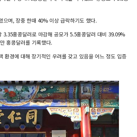
으며, 장중 한때 40% 이상 급락하기도 했다.
.35홍콩달러로 마감해 공모가 5.5홍콩달러 대비 39.09%
00만 홍콩달러를 기록했다.
책 환경에 대해 장기적인 우려를 갖고 있음을 어느 정도 입증