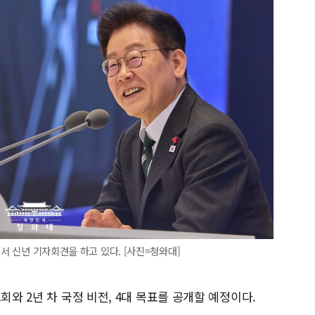
에서 신년 기자회견을 하고 있다. [사진=청와대]
회와 2년 차 국정 비전, 4대 목표를 공개할 예정이다.