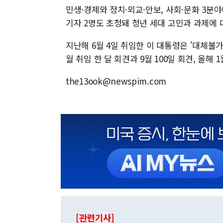
민생·경제와 정치·외교·안보, 사회·문화 3분
기자 2명도 초청돼 청년 세대 고민과 과제에 
지난해 6월 4일 취임한 이 대통령은 '대체불
월 취임 한 달 회견과 9월 100일 회견, 올해
the13ook@newspim.com
[관련기사]