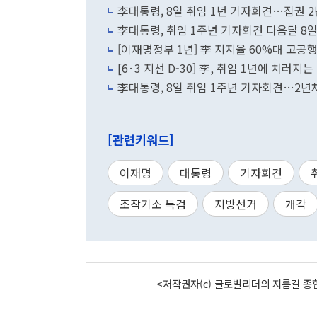
李대통령, 8일 취임 1년 기자회견…집권 
李대통령, 취임 1주년 기자회견 다음달 8
[이재명정부 1년] 李 지지율 60%대 고공행
[6·3 지선 D-30] 李, 취임 1년에 치러지
李대통령, 8일 취임 1주년 기자회견…2년
[관련키워드]
이재명
대통령
기자회견
조작기소 특검
지방선거
개각
<저작권자(c) 글로벌리더의 지름길 종합