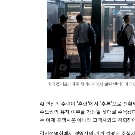
미국 캘리포니아주 새너제이에서 열린 엔비디아의 G
AI 연산의 주력이 '훈련'에서 '추론'으로 
주도권의 유지 여부를 가늠할 잣대로 주목됐다
는 이제 경쟁사뿐 아니라 고객사와도 경합해야
결산설명회에서 경영진의 관련 설명은 주식시