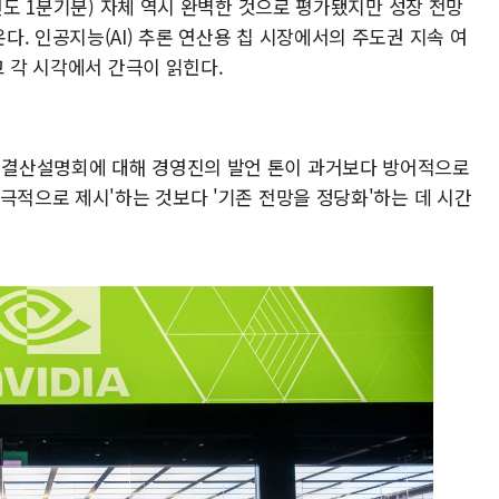
계연도 1분기분) 자체 역시 완벽한 것으로 평가됐지만 성장 전망
. 인공지능(AI) 추론 연산용 칩 시장에서의 주도권 지속 여
고 각 시각에서 간극이 읽힌다.
결산설명회에 대해 경영진의 발언 톤이 과거보다 방어적으로
극적으로 제시'하는 것보다 '기존 전망을 정당화'하는 데 시간