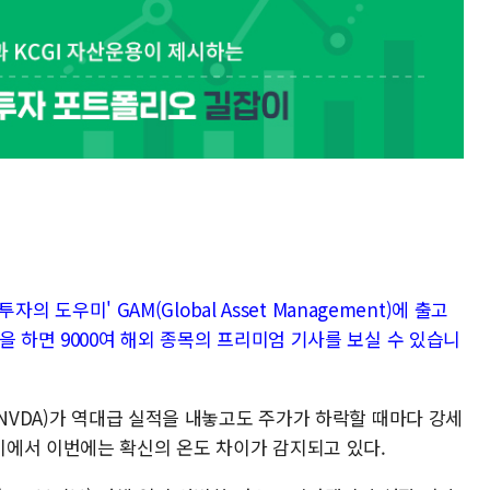
자의 도우미' GAM(Global Asset Management)에 출고
을 하면 9000여 해외 종목의 프리미엄 기사를 보실 수 있습니
(NVDA)가 역대급 실적을 내놓고도 주가가 하락할 때마다 강세
에서 이번에는 확신의 온도 차이가 감지되고 있다.