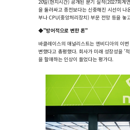
20일(현지시간) 공개된 분기 실적(2027회
을 둘러싸고 종전보다는 신중해진 시선이 나온다
부나 CPU(중앙처리장치) 부문 전망 등을 놓
◆"방어적으로 변한 톤"
바클레이스의 애널리스트는 엔비디아의 이번 
변했다고 총평했다. 회사가 미래 성장성을 '적
을 할애하는 인상이 들었다는 평가다.