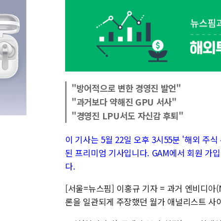
"방어적으로 변한 경영진 발언"
"과거보다 약해진 GPU 서사"
"경영진 LPU서도 자신감 후퇴"
이 기사는 5월 22일 오후 3시55분 '해외 주식 투
된 프리미엄 기사입니다. GAM에서 회원 가입
다.
[서울=뉴스핌] 이홍규 기자 = 과거 엔비디아
론을 일관되게 주장했던 월가 애널리스트 사이