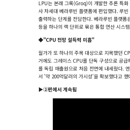
LPU는 본래 그록(Groq)이 개발한 추론 특
사 차세대 베라루빈 플랫폼에 편입했다. 루빈 
출력하는 단계를 전담한다. 베라루빈 플랫폼은 
등을 하나의 랙 단위로 묶은 통합 연산 시스템
◆"CPU 전망 설득력 미흡"
월가가 또 하나의 주목 대상으로 지목했던 CP
거에도 그레이스 CPU를 단독 구성으로 공급해
를 독립 매출원으로 처음 전면에 내세웠다. 엔
서 '약 200억달러의 가시성'을 확보했다고 헀
▶②편에서 계속됨