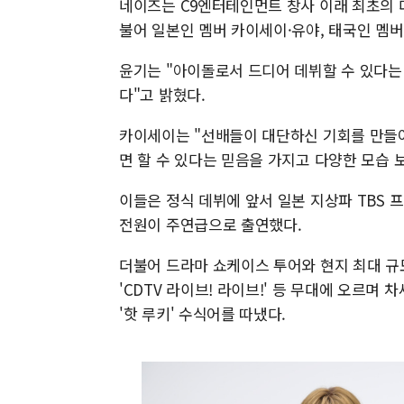
네이즈는 C9엔터테인먼트 창사 이래 최초의 
불어 일본인 멤버 카이세이·유야, 태국인 멤버
윤기는 "아이돌로서 드디어 데뷔할 수 있다는 
다"고 밝혔다.
카이세이는 "선배들이 대단하신 기회를 만들어
면 할 수 있다는 믿음을 가지고 다양한 모습
이들은 정식 데뷔에 앞서 일본 지상파 TBS 프라
전원이 주연급으로 출연했다.
더불어 드라마 쇼케이스 투어와 현지 최대 규모 
'CDTV 라이브! 라이브!' 등 무대에 오르
'핫 루키' 수식어를 따냈다.