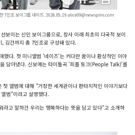
인조 보이그룹 네이즈. 2026.05.19 alice09@newspim.com
 선보이는 신인 보이그룹으로, 창사 이래 최초의 다국적 보이
윤기, 김건까지 총 7인조로 구성돼 있다.
발매했다. 첫 미니앨범 '네이즈'는 커다란 꿈이나 환상적인 이야
담아냈다. 신보에는 타이틀곡 '피플 토크(People Talk)'를
은 첫 앨범에 대해 "거창한 세계관이나 판타지적인 이야기보다
 앨범"이라고 설명했다.
 뭐라고 말하건 우리는 행복하다는 뜻을 담고 있다"고 소개하