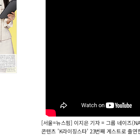
[서울=뉴스핌] 이지은 기자 = 그룹 네이즈(
콘텐츠 'K라이징스타' 23번째 게스트로 출연