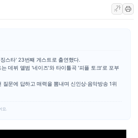
가
황희 '폐버스 청년주택' SNS 글 역풍에 "정부
가
폭염 누그러지고 가뭄 숙지나...경북동해안권 8
사우디·튀르키예·파키스탄, '공동방위협정' 체
신길동 신축도 3.3㎡당 7250만원…써밋 클라
용산공원·그린벨트로 또 충돌…반복되는 국토부
[AI 부동산 투데이] 특공 전략도 '극과 극'…
이징스타' 23번째 게스트로 출연했다.
[코인시황] 비트코인 6만4000달러대 횡보…고
는 데뷔 앨범 '네이즈'와 타이틀곡 '피플 토크'로 포부
[베트남 증시] 유동성 부진 지속, 강보합 마감
'찜통더위'에 전력수요 역대 최고치 경신…한낮 
팬 질문에 답하고 매력을 뽐내며 신인상·음악방송 1위
어요.