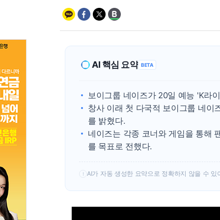
AI 핵심 요약
BETA
보이그룹 네이즈가 20일 예능 'K라
창사 이래 첫 다국적 보이그룹 네이즈
를 밝혔다.
네이즈는 각종 코너와 게임을 통해 
를 목표로 전했다.
AI가 자동 생성한 요약으로 정확하지 않을 수 있
!