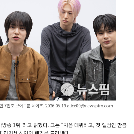
인조 보이그룹 네이즈. 2026.05.19 alice09@newspim.com
방송 1위"라고 밝혔다. 그는 "처음 데뷔하고, 첫 앨범인 만큼
다"라면서 신인의 패기를 드러냈다.