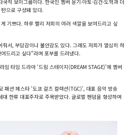
다국적 보이그룹이다. 한국인 멤버 윤기·아토·김건·도혁과 더
 턴으로 구성돼 있다.
게 기쁘다. 하루 빨리 저희의 여러 색깔을 보여드리고 싶
줘서, 부담감이나 불안감도 있다. 그래도 저희가 열심히 하
 보여드리고 싶다"라며 포부를 드러냈다.
임 타임 드라마 '드림 스테이지(DREAM STAGE)'에 멤버
패션 페스타 '도쿄 걸즈 컬렉션(TGC)', 대표 음악 방송
며 차세대 한류 대표주자로 주목받았다. 글로벌 팬덤을 형성하며