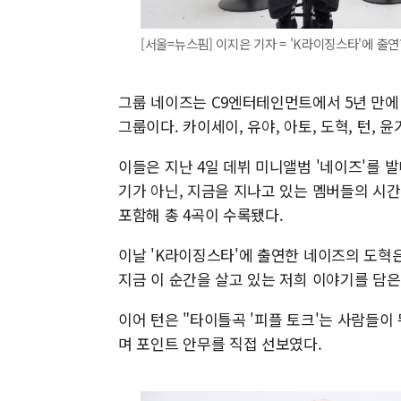
[서울=뉴스핌] 이지은 기자 = 'K라이징스타'에 출연한 7
그룹 네이즈는 C9엔터테인먼트에서 5년 만에
그룹이다. 카이세이, 유야, 아토, 도혁, 턴, 
이들은 지난 4일 데뷔 미니앨범 '네이즈'를 
기가 아닌, 지금을 지나고 있는 멤버들의 시간을 
포함해 총 4곡이 수록됐다.
이날 'K라이징스타'에 출연한 네이즈의 도혁
지금 이 순간을 살고 있는 저희 이야기를 담은
이어 턴은 "타이틀곡 '피플 토크'는 사람들이
며 포인트 안무를 직접 선보였다.