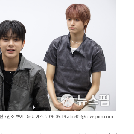
인조 보이그룹 네이즈. 2026.05.19 alice09@newspim.com