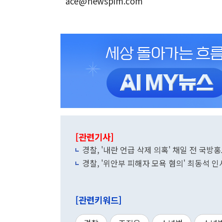
ace@newspim.com
[관련기사]
경찰, '내란 언급 삭제 의혹' 채일 전 국
경찰, '위안부 피해자 모욕 혐의' 최동석 
[관련키워드]