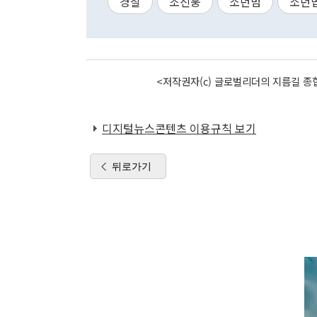
경찰
조진웅
소년범
소년
<저작권자(c) 글로벌리더의 지름길 종합
디지털뉴스콘텐츠 이용규칙 보기
뒤로가기