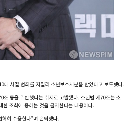
 10대 시절 범죄를 저질러 소년보호처분을 받았다고 보도했다.
0조 등을 위반했다는 취지로 고발됐다. 소년법 제70조는 소
대한 조회에 응하는 것을 금지한다는 내용이다.
겸허히 수용한다"며 은퇴했다.