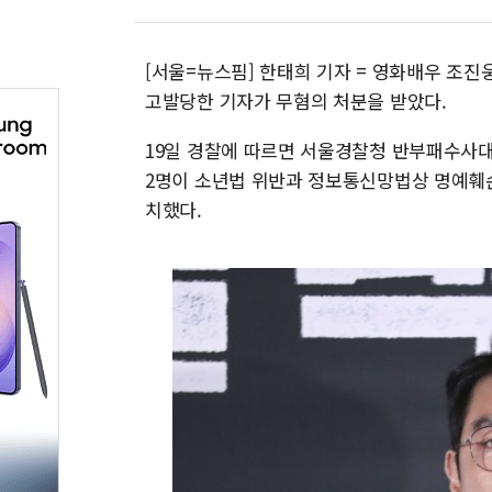
[서울=뉴스핌] 한태희 기자 = 영화배우 조
고발당한 기자가 무혐의 처분을 받았다.
19일 경찰에 따르면 서울경찰청 반부패수사대
2명이 소년법 위반과 정보통신망법상 명예훼손
치했다.