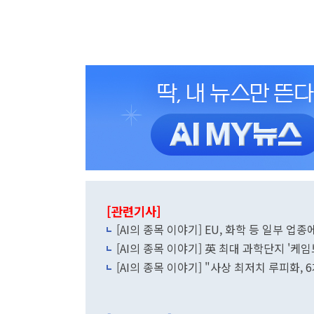
[관련기사]
[AI의 종목 이야기] EU, 화학 등 일부 업
[AI의 종목 이야기] 英 최대 과학단지 '케
[AI의 종목 이야기] "사상 최저치 루피화,