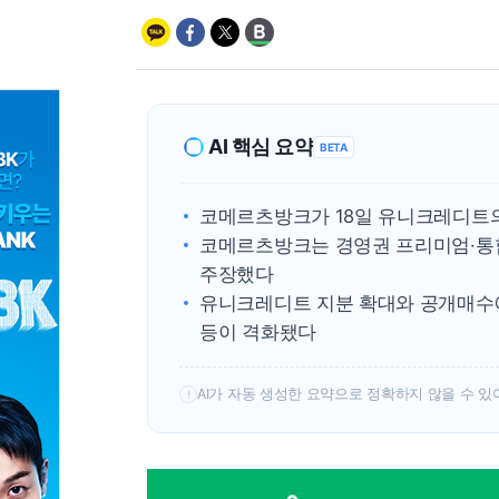
AI 핵심 요약
BETA
코메르츠방크가 18일 유니크레디트의
코메르츠방크는 경영권 프리미엄·통합
주장했다
유니크레디트 지분 확대와 공개매수에
등이 격화됐다
AI가 자동 생성한 요약으로 정확하지 않을 수 있
!