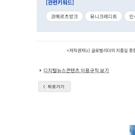
[관련키워드]
코메르츠방크
유니크레디트
인
<저작권자(c) 글로벌리더의 지름길 종합
디지털뉴스콘텐츠 이용규칙 보기
뒤로가기