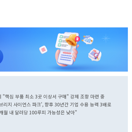
종에 "핵심 부품 최소 3곳 이상서 구매" 강제 조항 마련 중
임브리지 사이언스 파크', 향후 30년간 기업 수용 능력 3배로
 6개월 내 달러당 100루피 가능성은 낮아"