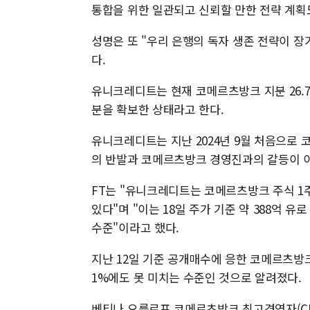
통합을 위한 일관되고 신뢰할 만한 전략 계획
성명은 또 "우리 은행의 독자 생존 전략이 
다.
유니크레디트는 현재 코메르츠방크 지분 26.7
분을 확보한 상태라고 한다.
유니크레디트는 지난 2024년 9월 처음으로
의 반발과 코메르츠방크 경영진과의 갈등이 
FT는 "유니크레디트는 코메르츠방크 주식 1
있다"며 "이는 18일 주가 기준 약 388억 
수준"이라고 했다.
지난 12일 기준 공개매수에 응한 코메르츠방크
1%에도 못 미치는 수준인 것으로 알려졌다.
베티나 오를로프 코메르츠방크 최고경영자(CE