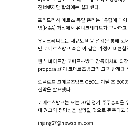
진행했지만 합의에는 실패했다.
프리드리히 메르츠 독일 총리는 "유럽에 대
병(M&A) 과정에서 유니크레디트가 구사하고 
유니크레디트는 대규모 비용 절감을 통해 코
면 코메르츠방크 측은 이 같은 가정이 비현실
옌스 바이트만 코메르츠방크 감독이사회 의장은 "
proposals)'이 코메르츠방크의 고객 관계
오를로프 코메르츠방크 CEO는 이달 초 300
전략을 발표했다.
코메르츠방크는 오는 20일 정기 주주총회를 
대 권고의 정당성을 설명할 것으로 관측되고 
ihjang67@newspim.com