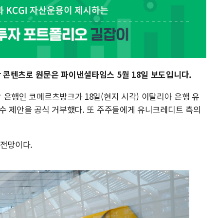
한 콘텐츠로 원문은 파이낸셜타임스 5월 18일 보도입니다.
장 은행인 코메르츠방크가 18일(현지 시각) 이탈리아 은행 유
 인수 제안을 공식 거부했다. 또 주주들에게 유니크레디트 측의
 전망이다.