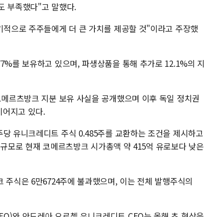
도 부족했다"고 말했다.
장기적으로 주주들에게 더 큰 가치를 제공할 것"이라고 주장했
7%를 보유하고 있으며, 파생상품을 통해 추가로 12.1%의 지
 코메르츠방크 지분 보유 사실을 공개했으며 이후 독일 정치권
이어지고 있다.
주당 유니크레디트 주식 0.485주를 교환하는 조건을 제시하고
유로 규모로 현재 코메르츠방크 시가총액 약 415억 유로보다 낮은
 주식은 6만6724주에 불과했으며, 이는 전체 발행주식의
O)와 안드레아 오르첼 유니크레디트 CEO는 올해 초 협상을