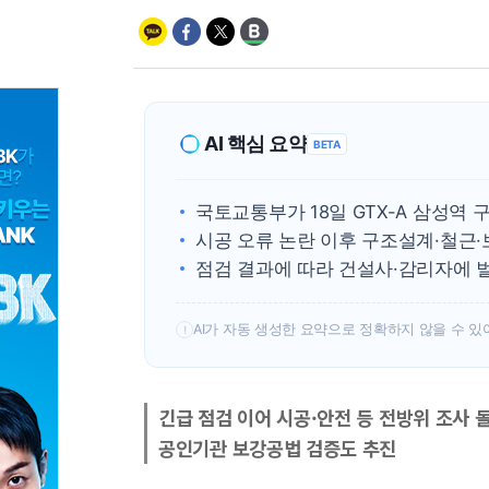
AI 핵심 요약
BETA
국토교통부가 18일 GTX-A 삼성역
시공 오류 논란 이후 구조설계·철근·
점검 결과에 따라 건설사·감리자에 
AI가 자동 생성한 요약으로 정확하지 않을 수 있
!
긴급 점검 이어 시공·안전 등 전방위 조사 
공인기관 보강공법 검증도 추진