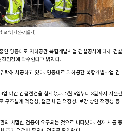
장 모습 [사진=서울시]
공 중인 영동대로 지하공간 복합개발사업 건설공사에 대해 건설
현장점검에 착수한다고 밝혔다.
 위탁해 시공하고 있다. 영동대로 지하공간 복합개발사업 건
29일 야간 긴급점검을 실시했다. 5월 6일부터 8일까지 사흘간
로 구조설계 적정성, 철근 배근 적정성, 보강 방안 적정성 등
기관의 치밀한 검증이 요구되는 것으로 나타났다. 현재 시공 중
대한 추가 점검이 필요한 것으로 확인됐다.