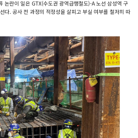
류 논란이 일은 GTX(수도권 광역급행철도)-A 노선 삼성역 구
선다. 공사 전 과정의 적정성을 살피고 부실 여부를 철저히 따