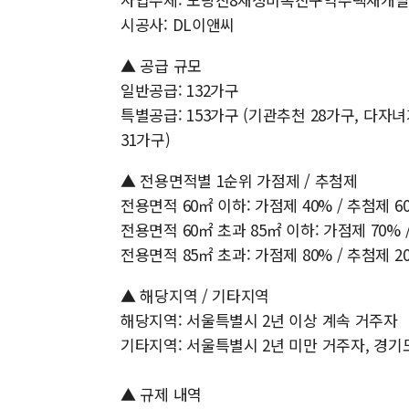
시공사: DL이앤씨
▲ 공급 규모
일반공급: 132가구
특별공급: 153가구 (기관추천 28가구, 다자
31가구)
▲ 전용면적별 1순위 가점제 / 추첨제
전용면적 60㎡ 이하: 가점제 40% / 추첨제 6
전용면적 60㎡ 초과 85㎡ 이하: 가점제 70% 
전용면적 85㎡ 초과: 가점제 80% / 추첨제 2
▲ 해당지역 / 기타지역
해당지역: 서울특별시 2년 이상 계속 거주자
기타지역: 서울특별시 2년 미만 거주자, 경기
▲ 규제 내역