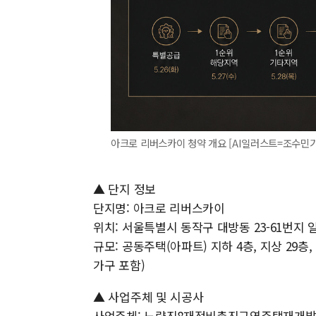
아크로 리버스카이 청약 개요 [AI일러스트=조수민
▲ 단지 정보
단지명: 아크로 리버스카이
위치: 서울특별시 동작구 대방동 23-61번지 
규모: 공동주택(아파트) 지하 4층, 지상 29층, 
가구 포함)
▲ 사업주체 및 시공사
사업주체: 노량진8재정비촉진구역주택재개