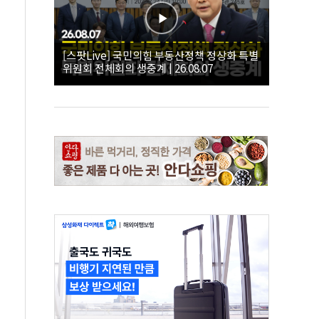
[스팟Live] 국민의힘 부동산정책 정상화 특별
위원회 전체회의 생중계 | 26.08.07