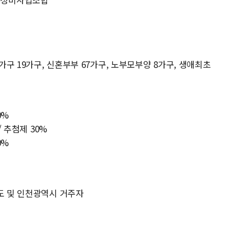
녀가구 19가구, 신혼부부 67가구, 노부모부양 8가구, 생애최초
0%
/ 추첨제 30%
0%
도 및 인천광역시 거주자