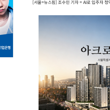
[서울=뉴스핌] 조수민 기자 = AI로 입주자 