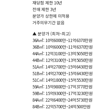
재당첨 제한 10년
전매 제한 3년
분양가 상한제 미적용
거주의무기간 없음
▲ 분양가 (최저~최고)
36A㎡: 10억6000만~11억6370만원
36B㎡: 10억6000만~11억6370만원
44A㎡: 12억3100만~13억5050만원
44B㎡: 12억3100만~13억5050만원
51A㎡: 14억2700만~15억6430만원
51B㎡: 14억2700만~15억6430만원
51C㎡: 14억1800만~15억5530만원
59A㎡: 15억9800만~17억3770만원
59B㎡: 15억9300만~17억3230만원
84A㎡: 22억6400만~24억5730만원
84B㎡: 22억5700만~24억500만원