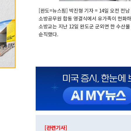
[완도=뉴스핌] 박진형 기자 = 14일 오전
소방공무원 합동 영결식에서 유가족이 헌화하며 오
소방교는 지난 12일 완도군 군외면 한 수산
순직했다.
[관련기사]