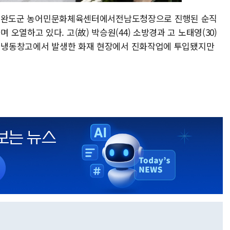
 전남 완도군 농어민문화체육센터에서전남도청장으로 진행된 순직
열하고 있다. 고(故) 박승원(44) 소방경과 고 노태영(30)
물 냉동창고에서 발생한 화재 현장에서 진화작업에 투입됐지만