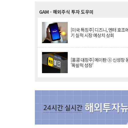
GAM
- 해외주식 투자 도우미
[미국 특징주] 디즈니, 엔터 호조에
기 실적 시장 예상치 상회
[홍콩 대장주] 메이퇀 ③ 신성장
'폭발적 성장'