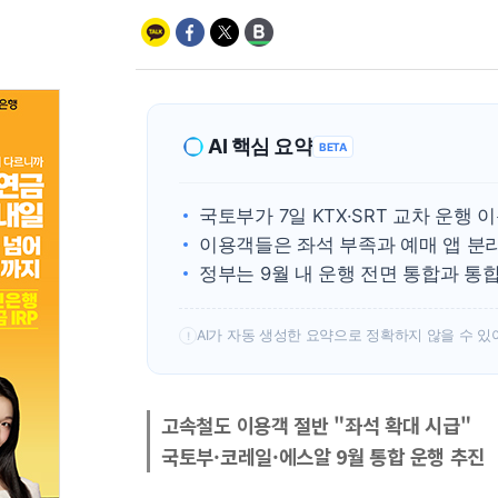
AI 핵심 요약
BETA
국토부가 7일 KTX·SRT 교차 운행 
이용객들은 좌석 부족과 예매 앱 분
정부는 9월 내 운행 전면 통합과 통
AI가 자동 생성한 요약으로 정확하지 않을 수 있
!
고속철도 이용객 절반 "좌석 확대 시급"
국토부·코레일·에스알 9월 통합 운행 추진