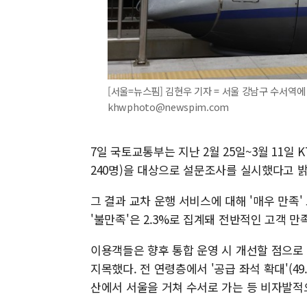
[서울=뉴스핌] 김현우 기자 = 서울 강남구 수서역에 KT
khwphoto@newspim.com
7일 국토교통부는 지난 2월 25일~3월 11일 KT
240명)을 대상으로 설문조사를 실시했다고 밝
그 결과 교차 운행 서비스에 대해 '매우 만족' 또
'불만족'은 2.3%로 집계돼 전반적인 고객 
이용객들은 향후 통합 운영 시 개선할 점으로
지목했다. 전 연령층에서 '공급 좌석 확대'(49
산에서 서울을 거쳐 수서로 가는 등 비자발적