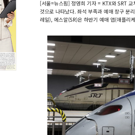
[서울=뉴스핌] 정영희 기자 = KTX와 SRT
것으로 나타났다. 좌석 부족과 예매 창구 분
레일), 에스알(SR)은 하반기 예매 앱(애플