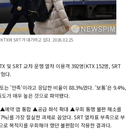
X와 SRT가 대기하고 있다. 2026.02.25
X 및 SRT 교차 운행 열차 이용객 392명(KTX 152명, SRT
혔다.
는 '만족'이라고 응답한 비율이 88.3%였다. '보통'은 9.4%,
만족도가 매우 높은 것으로 파악됐다.
 ▲예약 앱 통합 ▲공급 좌석 확대 ▲우회 통행 불편 해소를
.7%)를 가장 절실한 과제로 꼽았다. SRT 열차표 부족으로 부
으로 목적지를 우회해야 했던 불편함이 작용한 결과다.