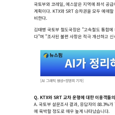
국토부와 코레일, 에스알은 지역에 좌석 공급이
계획이다. KTX와 SRT 승차권을 모두 예매할
비한다.
김태병 국토부 철도국장은 "고속철도 통합에 
다"며 "조사된 불편 사항은 적극 개선하고 
[AI 그래픽 생성=정영희 기자]
Q. KTX와 SRT 교차 운행에 대한 이용객
A. 국토부 설문조사 결과, 응답자의 88.3%가
에 육박할 정도로 매우 높게 나타났습니다.