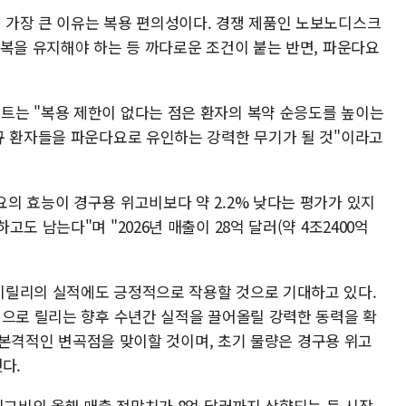
가장 큰 이유는 복용 편의성이다. 경쟁 제품인 노보노디스크
공복을 유지해야 하는 등 까다로운 조건이 붙는 반면, 파운다요
트는 "복용 제한이 없다는 점은 환자의 복약 순응도를 높이는
규 환자들을 파운다요로 유인하는 강력한 무기가 될 것"이라고
의 효능이 경구용 위고비보다 약 2.2% 낮다는 평가가 있지
도 남는다"며 "2026년 매출이 28억 달러(약 4조2400억
이릴리의 실적에도 긍정적으로 작용할 것으로 기대하고 있다.
인으로 릴리는 향후 수년간 실적을 끌어올릴 강력한 동력을 확
에 본격적인 변곡점을 맞이할 것이며, 초기 물량은 경구용 위고
다.
위고비의 올해 매출 전망치가 8억 달러까지 상향되는 등 시장