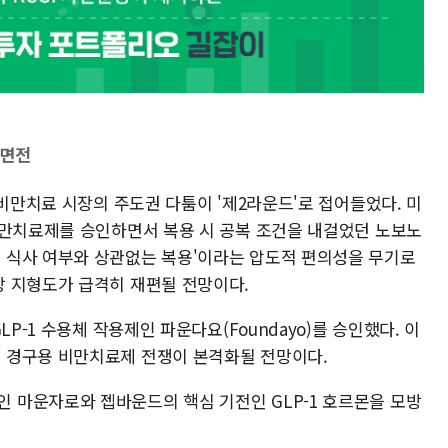
전면전
 비만치료 시장의 주도권 다툼이 '제2라운드'로 접어들었다. 미
비만치료제를 승인하면서 복용 시 공복 조건을 내걸었던 노보노
 식사 여부와 상관없는 복용'이라는 압도적 편의성을 무기로
 지형도가 급격히 재편될 전망이다.
P-1 수용체 작용제인 파운다요(Foundayo)를 승인했다. 이
 경구용 비만치료제 전쟁이 본격화될 전망이다.
마운자로와 젭바운드의 핵심 기전인 GLP-1 호르몬을 모방