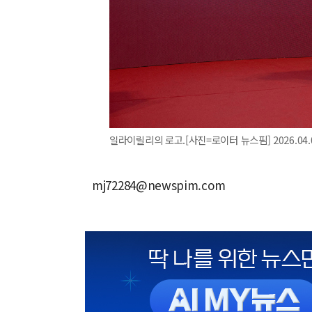
일라이릴리의 로고.[사진=로이터 뉴스핌] 2026.04.0
mj72284@newspim.com