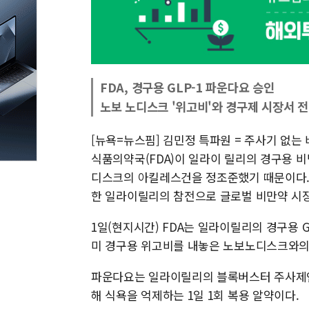
FDA, 경구용 GLP-1 파운다요 승인
노보 노디스크 '위고비'와 경구제 시장서 
[뉴욕=뉴스핌] 김민정 특파원 = 주사기 없는
식품의약국(FDA)이 일라이 릴리의 경구용 
디스크의 아킬레스건을 정조준했기 때문이다.
한 일라이릴리의 참전으로 글로벌 비만약 시장
1일(현지시간) FDA는 일라이릴리의 경구용 GL
미 경구용 위고비를 내놓은 노보노디스크와의
파운다요는 일라이릴리의 블록버스터 주사제인 
해 식욕을 억제하는 1일 1회 복용 알약이다.