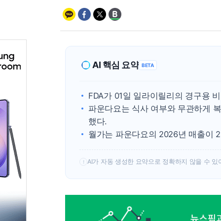
AI 핵심 요약
BETA
FDA가 01일 일라이릴리의 경구용
파운다요는 식사 여부와 무관하게 복
했다.
월가는 파운다요의 2026년 매출이 
AI가 자동 생성한 요약으로 정확하지 않을 수 있
!