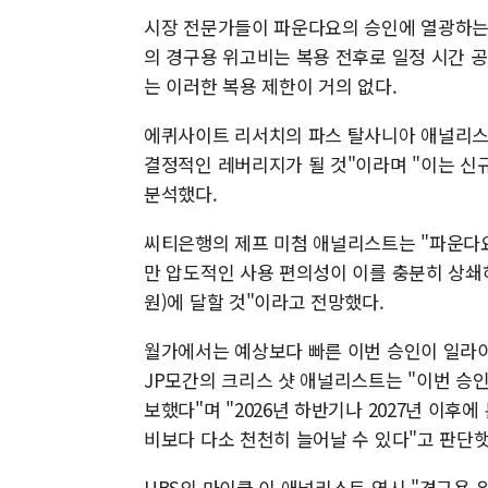
시장 전문가들이 파운다요의 승인에 열광하는 
의 경구용 위고비는 복용 전후로 일정 시간 
는 이러한 복용 제한이 거의 없다.
에퀴사이트 리서치의 파스 탈사니아 애널리스
결정적인 레버리지가 될 것"이라며 "이는 신
분석했다.
씨티은행의 제프 미첨 애널리스트는 "파운다요
만 압도적인 사용 편의성이 이를 충분히 상쇄하고
원)에 달할 것"이라고 전망했다.
월가에서는 예상보다 빠른 이번 승인이 일라
JP모간의 크리스 샷 애널리스트는 "이번 승
보했다"며 "2026년 하반기나 2027년 이후
비보다 다소 천천히 늘어날 수 있다"고 판단햇
UBS의 마이클 이 애널리스트 역시 "경구용 