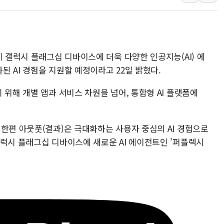
푸본현대생명, 육군 3군단과
교보생명, '교보K-맞춤건강
벼랑 끝 선 '동전주' 무더기
기 갤럭시 플래그십 디바이스에 더욱 다양한 인공지능(AI) 에
1순위보다 낮은 특별공급 
 AI 경험을 지원할 예정이라고 22일 밝혔다.
컴투스 '제우스: 오만의 신'
네이버 클립, 시청 만으로 
 위해 개별 앱과 서비스 차원을 넘어, 통합형 AI 플랫폼에
한편 아웃풋(결과)은 극대화하는 사용자 중심의 AI 경험으로
갤럭시 플래그십 디바이스에 새로운 AI 에이전트인 '퍼플렉시