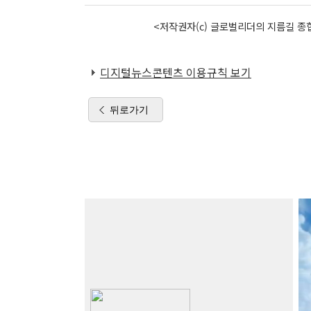
<저작권자(c) 글로벌리더의 지름길 종합
디지털뉴스콘텐츠 이용규칙 보기
뒤로가기