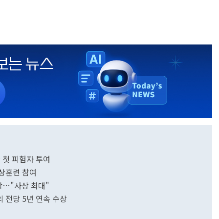
상 첫 피험자 투여
도상훈련 참여
박…"사상 최대"
의 전당 5년 연속 수상