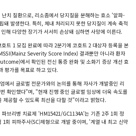
난치 질환으로, 리소좀에서 당지질을 분해하는 효소 '알파-
'가 결핍돼 발생한다. 특히, 체내 처리되지 못한 당지질이 계속 축적
 인해 다양한 장기가 서서히 손상돼 심하면 사망에 이른다.
2상 코호트 1 모집 완료에 따라 2분기에 코호트 2 대상자 등록을 본
Mainz Severity Score Index) 결과뿐만 아니라 환자
d Outcome)에서 확인된 전신 통증 완화 및 소화기 증상 개선 효
과 평가를 목표로 하고 있다.
지엄에서 글로벌 전문가와의 논의를 통해 자사가 개발중인 리
 확인했다"며, "현재 진행 중인 글로벌 임상에 더욱 속도를
 제공할 수 있도록 최선을 다할 것"이라고 밝혔다.
브리병 치료제 'HM15421/GC1134A'는 기존 2주 1회 정
월 1회 피하주사(SC)제형으로 개발 중이며, '계열 내 최고 신약