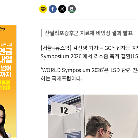
산필리포증후군 치료제 비임상 결과 발표
[서울=뉴스핌] 김신영 기자 = GC녹십자는 지
Symposium 2026'에서 리소좀 축적 질환(
'WORLD Symposium 2026'은 LSD
하는 국제포럼이다.