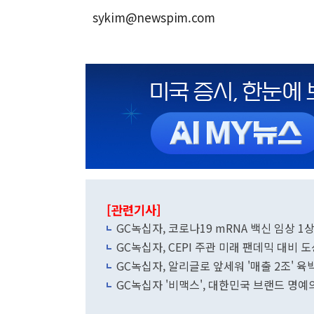
sykim@newspim.com
[관련기사]
GC녹십자, 코로나19 mRNA 백신 임상 1
GC녹십자, CEPI 주관 미래 팬데믹 대비 
GC녹십자, 알리글로 앞세워 '매출 2조' 육
GC녹십자 '비맥스', 대한민국 브랜드 명예