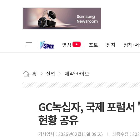
영상
포토
정치
정책·서
홈
산업
제약·바이오
GC녹십자, 국제 포럼서 
현황 공유
기사입력 :
2026년02월11일 09:25
최종수정 :
20