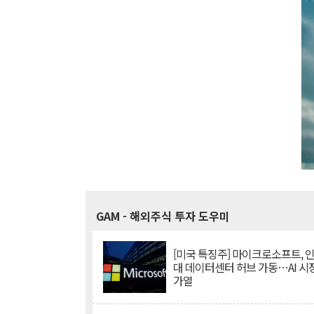
GAM
- 해외주식 투자 도우미
[미국 특징주] 마이크로소프트, 
대 데이터센터 허브 가동…AI 시
가열