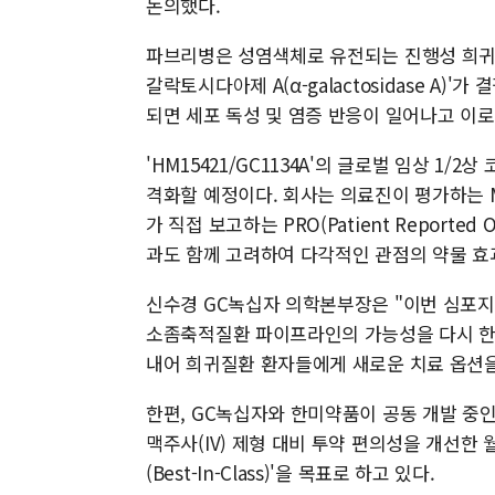
논의했다.
파브리병은 성염색체로 유전되는 진행성 희귀 
갈락토시다아제 A(α-galactosidase A)
되면 세포 독성 및 염증 반응이 일어나고 이로
'HM15421/GC1134A'의 글로벌 임상 1/
격화할 예정이다. 회사는 의료진이 평가하는 MSSI(
가 직접 보고하는 PRO(Patient Reporte
과도 함께 고려하여 다각적인 관점의 약물 효
신수경 GC녹십자 의학본부장은 "이번 심포
소좀축적질환 파이프라인의 가능성을 다시 한번
내어 희귀질환 환자들에게 새로운 치료 옵션을
한편, GC녹십자와 한미약품이 공동 개발 중인 파
맥주사(IV) 제형 대비 투약 편의성을 개선한 
(Best-In-Class)'을 목표로 하고 있다.