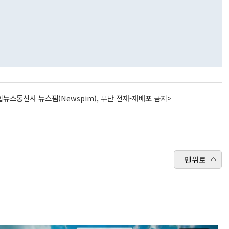
뉴스통신사 뉴스핌(Newspim), 무단 전재-재배포 금지>
맨위로