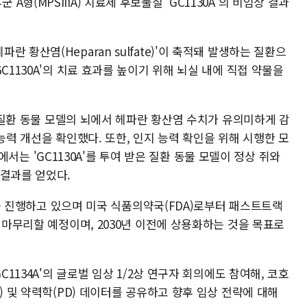
형(MPSIIIA) 치료제 후보물질 'GC1130A'의 비임상 결과
 황산염(Heparan sulfate)'이 축적돼 발생하는 질환으
C1130A'의 치료 효과를 높이기 위해 뇌실 내에 직접 약물을
한 질환 동물 모델의 뇌에서 헤파란 황산염 수치가 유의미하게 감
능력 개선을 확인했다. 또한, 인지 능력 확인을 위해 시행한 모
스트에서는 'GC1130A'를 투여 받은 질환 동물 모델이 정상 쥐와
 결과를 얻었다.
1상을 진행하고 있으며 미국 식품의약국(FDA)로부터 패스트트랙
을 마무리할 예정이며, 2030년 이전에 상용화하는 것을 목표로
C1134A'의 글로벌 임상 1/2상 연구자 회의에도 참여해, 코호
) 및 약력학(PD) 데이터를 공유하고 향후 임상 전략에 대해