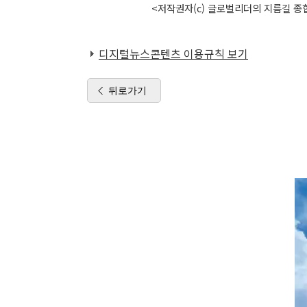
<저작권자(c) 글로벌리더의 지름길 종합
디지털뉴스콘텐츠 이용규칙 보기
뒤로가기