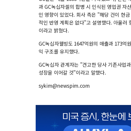
과 GC녹십자셀의 합병 시 인식된 영업권 자
인 영향이 있었다. 회사 측은 "해당 건이 현
적인 반영 계획은 없다"고 설명했다. 아울러
이라고 밝혔다.
GC녹십자웰빙도 1647억원의 매출과 173
익 구조를 유지했다.
GC녹십자 관계자는 "견고한 당사 기존사업
성장을 이어갈 것"이라고 말했다.
sykim@newspim.com