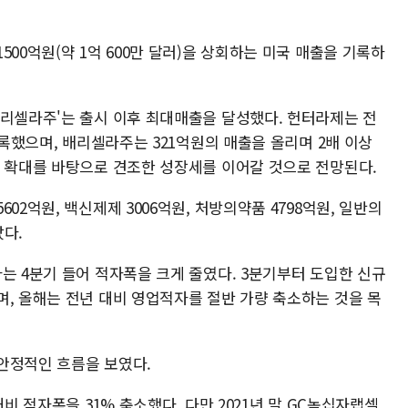
00억원(약 1억 600만 달러)을 상회하는 미국 매출을 기록하
배리셀라주'는 출시 이후 최대매출을 달성했다. 헌터라제는 전
기록했으며, 배리셀라주는 321억원의 매출을 올리며 2배 이상
요 확대를 바탕으로 견조한 성장세를 이어갈 것으로 전망된다.
02억원, 백신제제 3006억원, 처방의약품 4798억원, 일반의
다.
는 4분기 들어 적자폭을 크게 줄였다. 3분기부터 도입한 신규
며, 올해는 전년 대비 영업적자를 절반 가량 축소하는 것을 목
안정적인 흐름을 보였다.
대비 적자폭을 31% 축소했다. 다만 2021년 말 GC녹십자랩셀