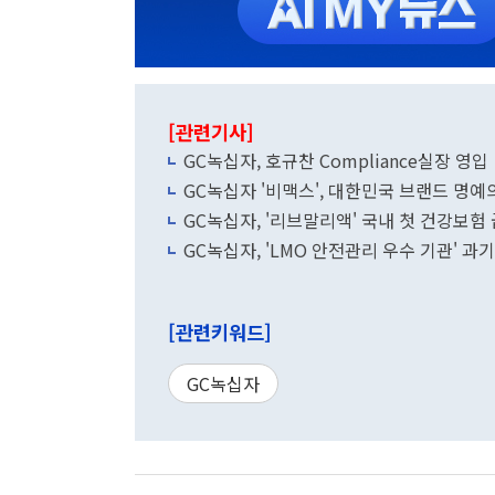
[관련기사]
GC녹십자, 호규찬 Compliance실장 영입
GC녹십자 '비맥스', 대한민국 브랜드 명예
GC녹십자, '리브말리액' 국내 첫 건강보험
GC녹십자, 'LMO 안전관리 우수 기관' 과
[관련키워드]
GC녹십자