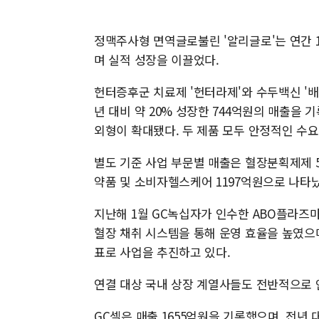
정맥주사형 면역글로불린 '알리글로'는 연간 15
며 실적 성장을 이끌었다.
헌터증후군 치료제 '헌터라제'와 수두백신 '
년 대비 약 20% 성장한 744억원의 매출을 
외형이 확대됐다. 두 제품 모두 안정적인 수
별도 기준 사업 부문별 매출은 혈장분획제제 56
약품 및 소비자헬스케어 1197억원으로 나타났
지난해 1월 GC녹십자가 인수한 ABO플라즈마
혈장 채취 시스템을 통해 운영 효율을 높였으
표로 사업을 추진하고 있다.
연결 대상 국내 상장 계열사들도 전반적으로 
GC셀은 매출 1655억원을 기록했으며, 전년 