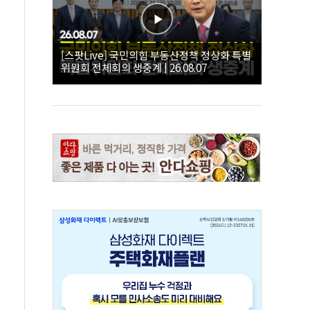
[스팟Live] 국민의힘 부동산정책 정상화 특별
위원회 전체회의 생중계 | 26.08.07