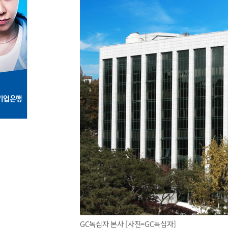
GC녹십자 본사 [사진=GC녹십자]