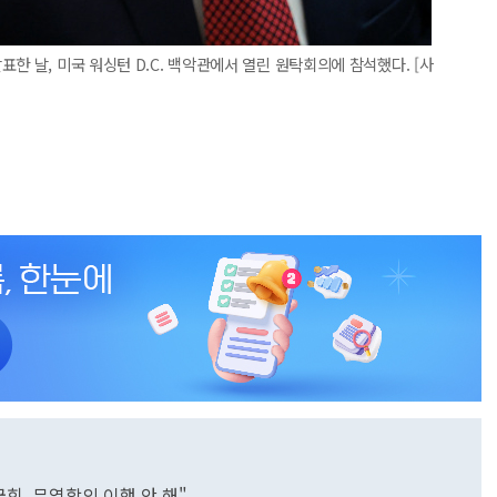
한 날, 미국 워싱턴 D.C. 백악관에서 열린 원탁회의에 참석했다. [사
국회, 무역합의 이행 안 해"