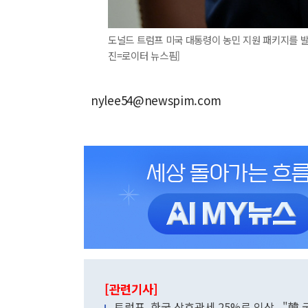
도널드 트럼프 미국 대통령이 농민 지원 패키지를 발표
진=로이터 뉴스핌]
nylee54@newspim.com
[관련기사]
트럼프, 한국 상호관세 25%로 인상..."韓 