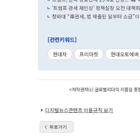
'트럼프 관세 재인상' 정책실장 오전 대
청와대 "車관세, 법 제출된 달부터 소급"
[관련키워드]
현대차
프리마켓
현대오토에버
<저작권자(c) 글로벌리더의 지름길 종합
디지털뉴스콘텐츠 이용규칙 보기
뒤로가기