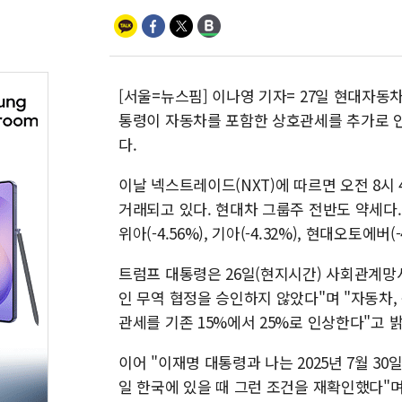
[서울=뉴스핌] 이나영 기자= 27일 현대자동
통령이 자동차를 포함한 상호관세를 추가로 
다.
이날 넥스트레이드(NXT)에 따르면 오전 8시 4
거래되고 있다. 현대차 그룹주 전반도 약세다. 
위아(-4.56%), 기아(-4.32%), 현대오토에
트럼프 대통령은 26일(현지시간) 사회관계망
인 무역 협정을 승인하지 않았다"며 "자동차,
관세를 기존 15%에서 25%로 인상한다"고 
이어 "이재명 대통령과 나는 2025년 7월 30일
일 한국에 있을 때 그런 조건을 재확인했다"며