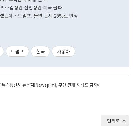
책회의…김정관 산업장관 미국 급파
이랬는데…트럼프, 돌연 관세 25%로 인상
트럼프
한국
자동차
뉴스통신사 뉴스핌(Newspim), 무단 전재-재배포 금지>
맨위로