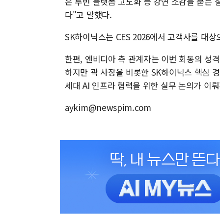
은 루빈 플랫폼 고도화 등 강연 소감을 묻는 질
다"고 말했다.
SK하이닉스는 CES 2026에서 고객사를 대
한편, 엔비디아 측 관계자는 이번 회동의 성격
하지만 곽 사장을 비롯한 SK하이닉스 핵심 
세대 AI 인프라 협력을 위한 실무 논의가 이
aykim@newspim.com