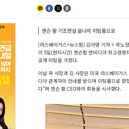
젠슨 황 기조연설 끝나자 미팅룸으로
[라스베이거스=뉴스핌] 김아영 기자 = 곽노정
이 5일(현지시간) 젠슨황 엔비디아 최고경영자(
공개 미팅을 가졌다.
이날 곽 사장과 김 사장은 미국 라스베이거스
디아 관계자의 안내를 받으며 미팅룸으로 향했
다"며 젠슨 황 CEO와의 회동을 시사했다.