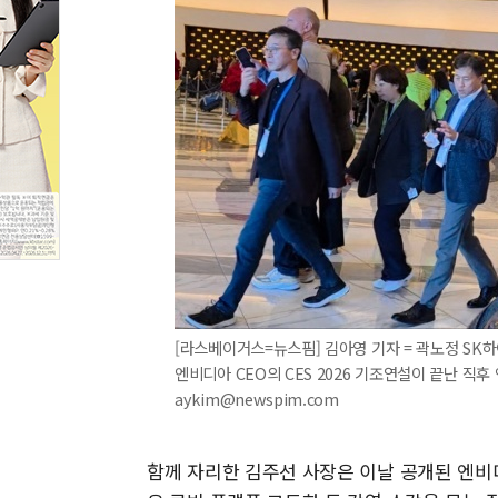
[라스베이거스=뉴스핌] 김아영 기자 = 곽노정 SK
엔비디아 CEO의 CES 2026 기조연설이 끝난 직후 
aykim@newspim.com
함께 자리한 김주선 사장은 이날 공개된 엔비