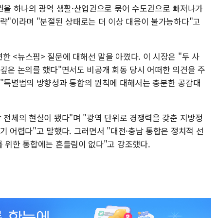
접권을 하나의 광역 생활·산업권으로 묶어 수도권으로 빠져나가
전략"이라며 "분절된 상태로는 더 이상 대응이 불가능하다"고
 <뉴스핌> 질문에 대해선 말을 아꼈다. 이 시장은 "두 사
 깊은 논의를 했다"면서도 비공개 회동 당시 어떠한 의견을 주
 "특별법의 방향성과 통합의 원칙에 대해서는 충분한 공감대
 전체의 현실이 됐다"며 "광역 단위로 경쟁력을 갖춘 지방정
기 어렵다"고 말했다. 그러면서 "대전·충남 통합은 정치적 선
를 위한 통합에는 흔들림이 없다"고 강조했다.