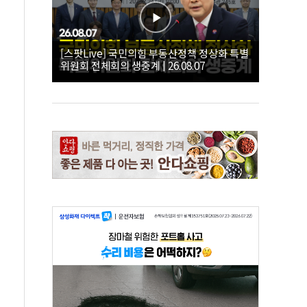
[스팟Live] 국민의힘 부동산정책 정상화 특별
위원회 전체회의 생중계 | 26.08.07