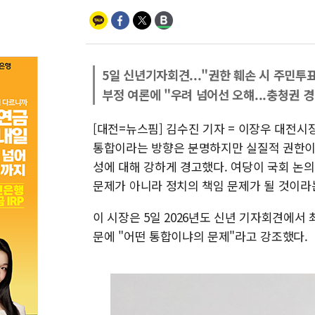
5일 신년기자회견..."권한 훼손 시 주민투표
부정 여론에 "우려 넘어선 오햬...충청권 
[대전=뉴스핌] 김수진 기자 = 이장우 대전시
통합이라는 방향은 분명하지만 실질적 권한이 
성에 대해 강하게 경고했다. 여당이 국회 논
문제가 아니라 정치의 책임 문제가 될 것이라는
이 시장은 5일 2026년도 신년 기자회견에서
문에 "어떤 통합이냐의 문제"라고 강조했다.