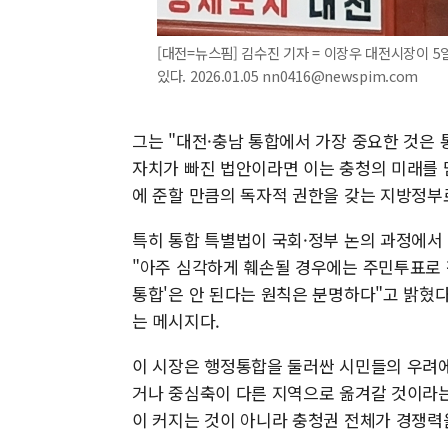
[대전=뉴스핌] 김수진 기자 = 이장우 대전시장이 
있다. 2026.01.05 nn0416@newspim.com
그는 "대전·충남 통합에서 가장 중요한 것은 
자치가 빠진 법안이라면 이는 충청의 미래를 
에 준할 만큼의 독자적 권한을 갖는 지방정부
특히 통합 특별법이 국회·정부 논의 과정에서
"아주 심각하게 훼손될 경우에는 주민투표로 판
통합'은 안 된다는 원칙은 분명하다"고 밝혔
는 메시지다.
이 시장은 행정통합을 둘러싼 시민들의 우려에
거나 중심축이 다른 지역으로 옮겨갈 것이라는
이 커지는 것이 아니라 충청권 전체가 경쟁력