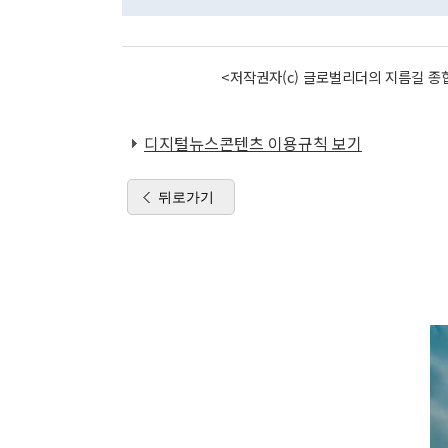
<저작권자(c) 글로벌리더의 지름길 종합
디지털뉴스콘텐츠 이용규칙 보기
뒤로가기