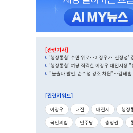
[관련기사]
'행정통합' 수면 위로…이장우가 '진정성'
'행정통합' 여당 직격한 이장우 대전시장 "
"불출마 발언, 순수성 강조 차원"…김태흠
[관련키워드]
이장우
대전
대전시
행정
국민의힘
민주당
충청권