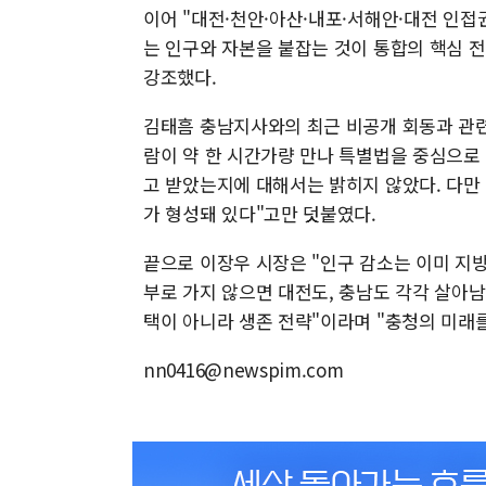
이어 "대전·천안·아산·내포·서해안·대전 인
는 인구와 자본을 붙잡는 것이 통합의 핵심 
강조했다.
김태흠 충남지사와의 최근 비공개 회동과 관련한
람이 약 한 시간가량 만나 특별법을 중심으로
고 받았는지에 대해서는 밝히지 않았다. 다만
가 형성돼 있다"고만 덧붙였다.
끝으로 이장우 시장은 "인구 감소는 이미 지방
부로 가지 않으면 대전도, 충남도 각각 살아남
택이 아니라 생존 전략"이라며 "충청의 미래
nn0416@newspim.com