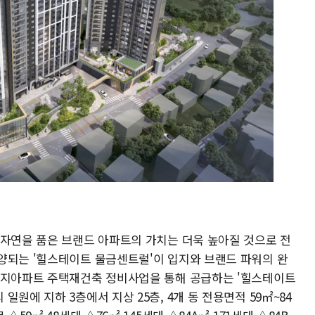
 자연을 품은 브랜드 아파트의 가치는 더욱 높아질 것으로 전
양되는 '힐스테이트 물금센트럴'이 입지와 브랜드 파워의 완
복지아파트 주택재건축 정비사업을 통해 공급하는 '힐스테이트
원에 지하 3층에서 지상 25층, 4개 동 전용면적 59㎡~84