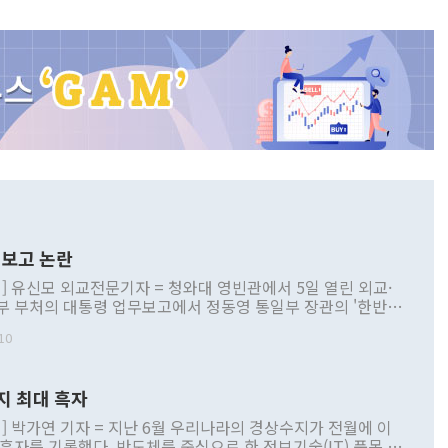
보고 논란
] 유신모 외교전문기자 = 청와대 영빈관에서 5일 열린 외교·
부 부처의 대통령 업무보고에서 정동영 통일부 장관의 '한반도
 구상'과 업무보고 발언이 논란을 빚고 있다. 이날 정 장관의
10
정부 내 조율을 거치지 않은 사안을 정책으로 추진하겠다고 공
는가 하면 사실 관계에 맞지 않은 설명도 있었다. 이재명 대통
로 신중을 기해 달라고 경고했고, 조현 외교부 장관은 '이상
지 최대 흑자
 근거한 비현실적 구상'이라는 비판을 내놨다. 그동안 정 장
책 관련 발언이 물의를 빚은 적은 여러 번 있지만 대통령과 유
] 박가연 기자 = 지난 6월 우리나라의 경상수지가 전월에 이
이 공개적으로 부정적 입장을 표명한 것은 이례적이다. 정 장
 흑자를 기록했다. 반도체를 중심으로 한 정보기술(IT) 품목 수