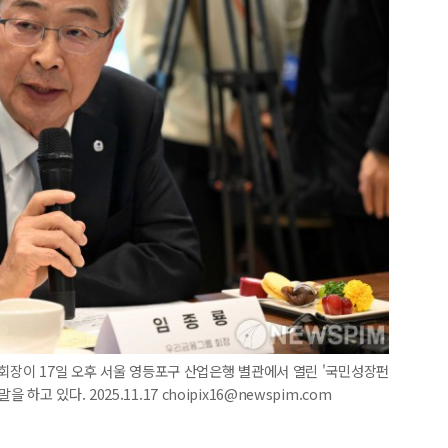
 회장이 17일 오후 서울 영등포구 산업은행 별관에서 열린 '국민성장펀
 있다. 2025.11.17 choipix16@newspim.com