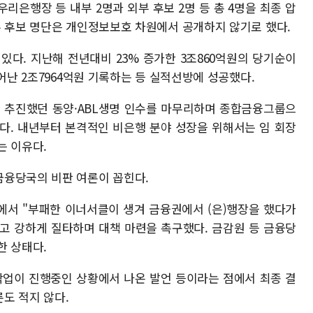
리은행장 등 내부 2명과 외부 후보 2명 등 총 4명을 최종 압
부 후보 명단은 개인정보보호 차원에서 공개하지 않기로 했다.
있다. 지난해 전년대비 23% 증가한 3조860억원의 당기순이
어난 2조7964억원 기록하는 등 실적선방에 성공했다.
이 추진했던 동양·ABL생명 인수를 마무리하며 종합금융그룹으
다. 내년부터 본격적인 비은행 분야 성장을 위해서는 임 회장
는 이유다.
금융당국의 비판 여론이 꼽힌다.
에서 "부패한 이너서클이 생겨 금융권에서 (은)행장을 했다가
다"고 강하게 질타하며 대책 마련을 촉구했다. 금감원 등 금융당
한 상태다.
작업이 진행중인 상황에서 나온 발언 등이라는 점에서 최종 결
도 적지 않다.