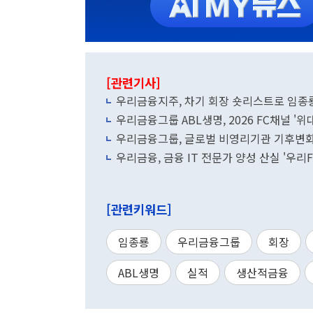
[관련기사]
우리금융지주, 차기 회장 숏리스트로 임종룡
우리금융그룹 ABL생명, 2026 FC채널 '위
우리금융그룹, 글로벌 비영리기관 기후변화 
우리금융, 금융 IT 전문가 양성 산실 '우리FI
[관련키워드]
임종룡
우리금융그룹
회장
ABL생명
실적
생산적금융