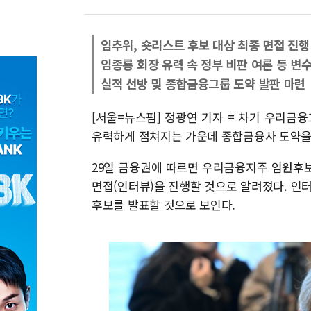
임추위, 숏리스트 후보 대상 최종 면접 진행
임종룡 회장 유력 속 정부 비판 여론 등 변
실적 선방 및 종합금융그룹 도약 발판 마련
[서울=뉴스핌] 정광연 기자 = 차기 우리금
유력하게 점쳐지는 가운데 종합금융사 도약을 
29일 금융권에 따르면 우리금융지주 임원후보
면접(인터뷰)을 진행할 것으로 알려졌다. 인터
후보를 발표할 것으로 보인다.