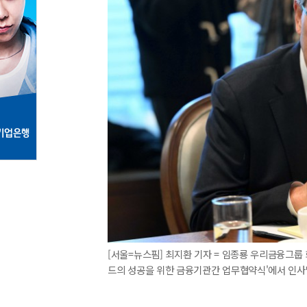
[서울=뉴스핌] 최지환 기자 = 임종룡 우리금융그룹
드의 성공을 위한 금융기관간 업무협약식'에서 인사말을 하고