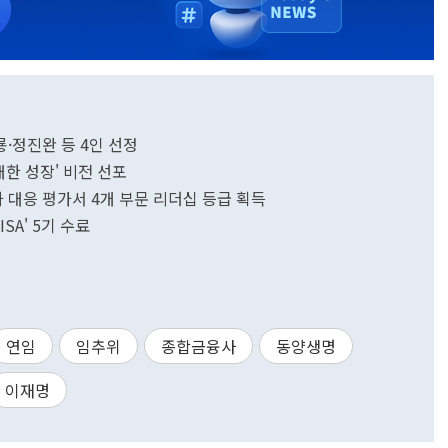
·정진완 등 4인 선정
대한 성장' 비전 선포
대응 평가서 4개 부문 리더십 등급 획득
SA' 5기 수료
연임
임추위
종합금융사
동양생명
이재명