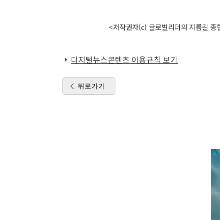
<저작권자(c) 글로벌리더의 지름길 종합
디지털뉴스콘텐츠 이용규칙 보기
뒤로가기