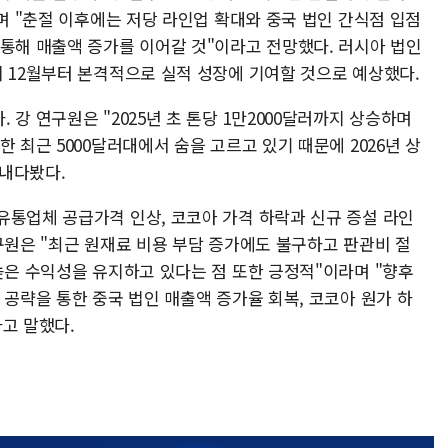
"며 "춘절 이후에는 저당 라인업 확대와 중국 법인 간식점 입점
 통해 매출액 증가를 이어갈 것"이라고 전망했다. 러시아 법인
 12월부터 본격적으로 실적 성장에 기여할 것으로 예상했다.​
강 연구원은 "2025년 초 톤당 1만2000달러까지 상승하며
 최근 5000달러대에서 숨을 고르고 있기 때문에 2026년 상
내다봤다.
유통업체 공급가격 인상, 코코아 가격 하락과 신규 증설 라인
구원은 "최근 원재료 비용 부담 증가에도 불구하고 판관비 절
높은 수익성을 유지하고 있다는 점 또한 긍정적"이라며 "향후
 공략을 통한 중국 법인 매출액 증가율 회복, 코코아 원가 하
고 말했다.