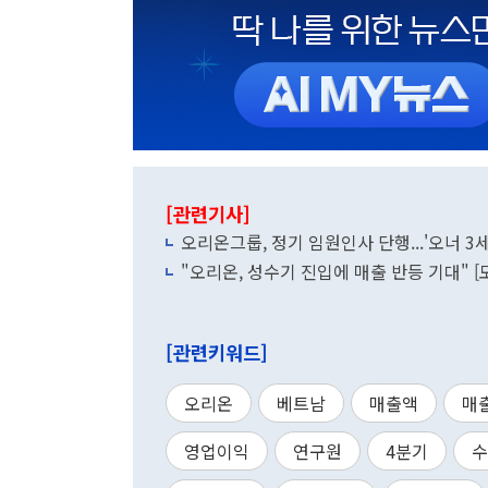
[관련기사]
오리온그룹, 정기 임원인사 단행...'오너 3
"오리온, 성수기 진입에 매출 반등 기대" [
[관련키워드]
오리온
베트남
매출액
매
영업이익
연구원
4분기
수