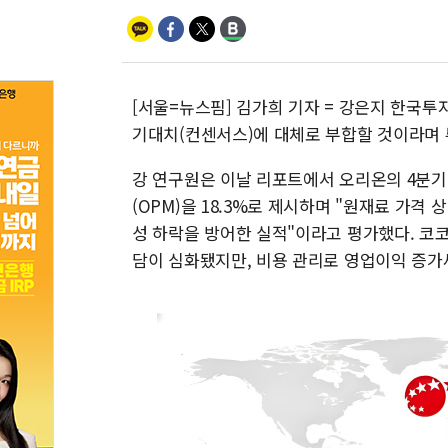
[서울=뉴스핌] 김가희 기자 = 강은지 한국투
기대치(컨센서스)에 대체로 부합할 것이라며 투
강 연구원은 이날 리포트에서 오리온의 4분기 
(OPM)을 18.3%로 제시하며 "원재료 가
성 하락을 방어한 실적"이라고 평가했다. 코
담이 심화됐지만, 비용 관리로 영업이익 증가