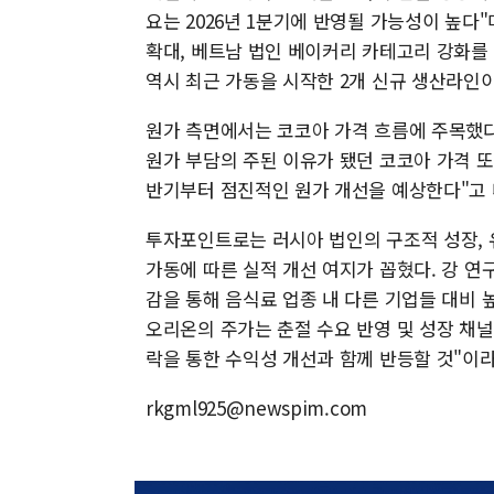
요는 2026년 1분기에 반영될 가능성이 높다
확대, 베트남 법인 베이커리 카테고리 강화를
역시 최근 가동을 시작한 2개 신규 생산라인이
원가 측면에서는 코코아 가격 흐름에 주목했다. 
원가 부담의 주된 이유가 됐던 코코아 가격 또한
반기부터 점진적인 원가 개선을 예상한다"고 
투자포인트로는 러시아 법인의 구조적 성장, 
가동에 따른 실적 개선 여지가 꼽혔다. 강 연
감을 통해 음식료 업종 내 다른 기업들 대비 
오리온의 주가는 춘절 수요 반영 및 성장 채널
락을 통한 수익성 개선과 함께 반등할 것"이라
rkgml925@newspim.com