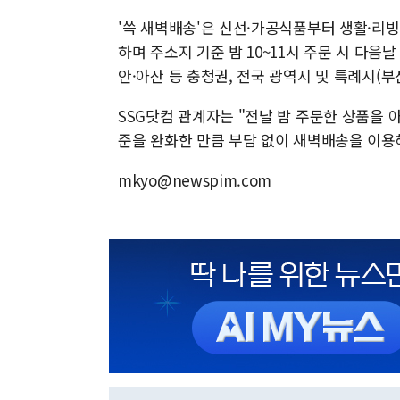
'쓱 새벽배송'은 신선·가공식품부터 생활·리
하며 주소지 기준 밤 10~11시 주문 시 다음
안·아산 등 충청권, 전국 광역시 및 특례시(부
SSG닷컴 관계자는 "전날 밤 주문한 상품을 
준을 완화한 만큼 부담 없이 새벽배송을 이용
mkyo@newspim.com