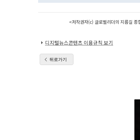
<저작권자(c) 글로벌리더의 지름길 종합
디지털뉴스콘텐츠 이용규칙 보기
뒤로가기