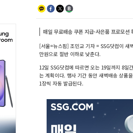
매일 무료배송 쿠폰 지급·사은품 프로모션
[서울=뉴스핌] 조민교 기자 = SSG닷컴이 
만원으로 절반 이하로 낮춘다.
12일 SSG닷컴에 따르면 오는 19일까지 8
는 계획이다. 행사 기간 동안 새벽배송 상품을
1장씩 자동 발급된다.