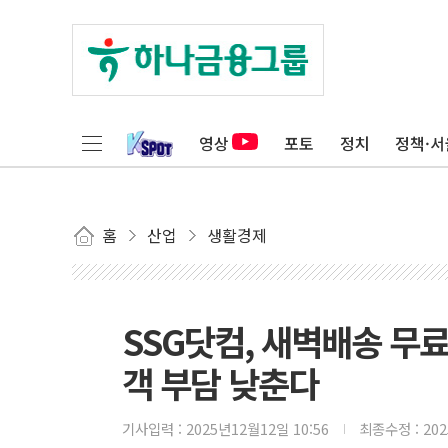
영상
포토
정치
정책·서
홈
산업
생활경제
SSG닷컴, 새벽배송 무
객 부담 낮춘다
기사입력 :
2025년12월12일 10:56
최종수정 :
20