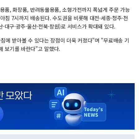
빙용품, 화장품, 반려동물용품, 소형가전까지 폭넓게 주문 가능
날 아침 7시까지 배송된다. 수도권을 비롯해 대전·세종·청주·천
산·대구·광주·울산·전북·창원)로 서비스가 확대돼 있다.
아침에 받아볼 수 있다는 장점이 더욱 커졌다"며 "무료배송 기
해 보기를 바란다"고 말했다.