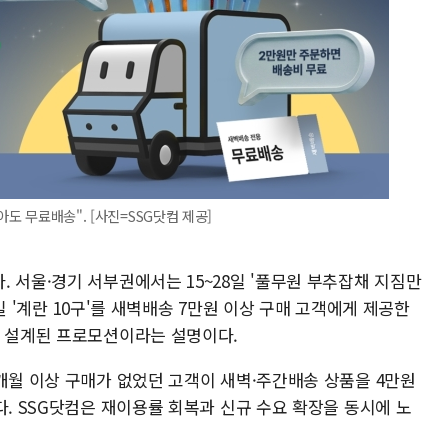
아도 무료배송". [사진=SSG닷컴 제공]
 서울·경기 서부권에서는 15~28일 '풀무원 부추잡채 지짐만
31일 '계란 10구'를 새벽배송 7만원 이상 구매 고객에게 제공한
해 설계된 프로모션이라는 설명이다.
개월 이상 구매가 없었던 고객이 새벽·주간배송 상품을 4만원
다. SSG닷컴은 재이용률 회복과 신규 수요 확장을 동시에 노