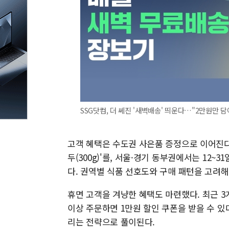
SSG닷컴, 더 쎄진 '새벽배송' 띄운다…"2만원만 담
고객 혜택은 수도권 사은품 증정으로 이어진다.
두(300g)'를, 서울·경기 동부권에서는 12~
다. 권역별 식품 선호도와 구매 패턴을 고려
휴면 고객을 겨냥한 혜택도 마련했다. 최근 3
이상 주문하면 1만원 할인 쿠폰을 받을 수 있
리는 전략으로 풀이된다.