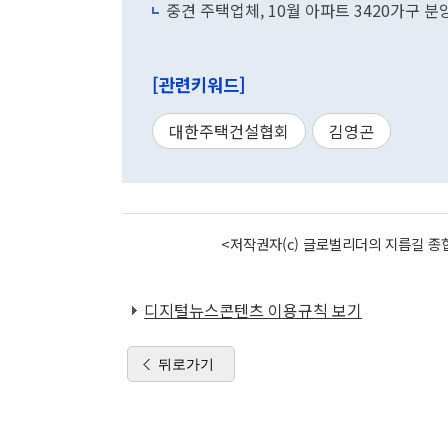
중견 주택업체, 10월 아파트 3420가구 
[관련키워드]
대한주택건설협회
김영곤
<저작권자(c) 글로벌리더의 지름길 종합
디지털뉴스콘텐츠 이용규칙 보기
뒤로가기