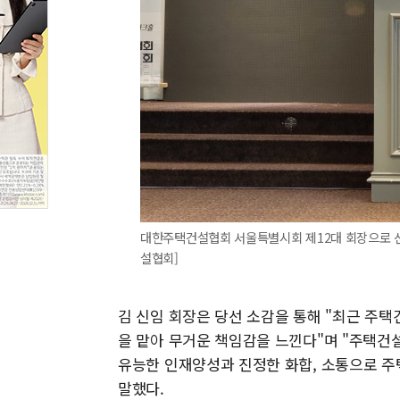
대한주택건설협회 서울특별시회 제12대 회장으로 선
설협회]
김 신임 회장은 당선 소감을 통해 "최근 주
을 맡아 무거운 책임감을 느낀다"며 "주택건
유능한 인재양성과 진정한 화합, 소통으로 주
말했다.