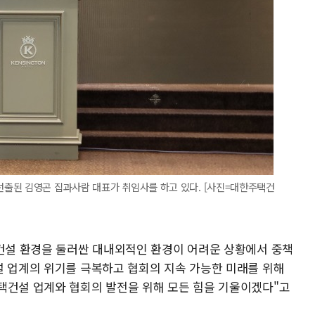
출된 김영곤 집과사람 대표가 취임사를 하고 있다. [사진=대한주택건
택건설 환경을 둘러싼 대내외적인 환경이 어려운 상황에서 중책
설 업계의 위기를 극복하고 협회의 지속 가능한 미래를 위해
택건설 업계와 협회의 발전을 위해 모든 힘을 기울이겠다"고