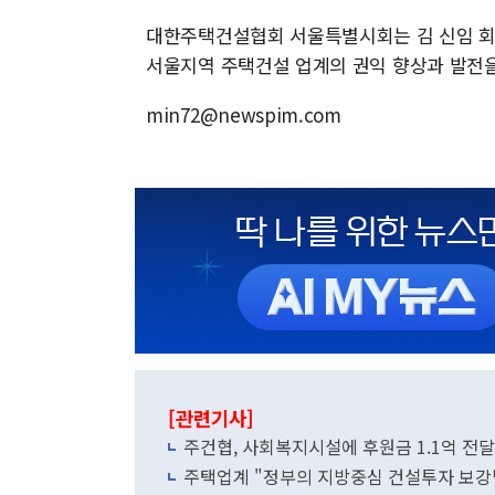
대한주택건설협회 서울특별시회는 김 신임 회
서울지역 주택건설 업계의 권익 향상과 발전을
min72@newspim.com
[관련기사]
주건협, 사회복지시설에 후원금 1.1억 전
주택업계 "정부의 지방중심 건설투자 보강방