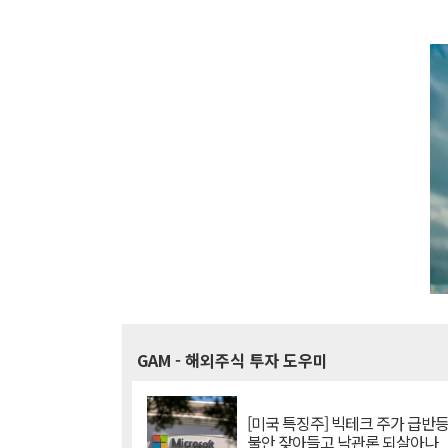
GAM
- 해외주식 투자 도우미
[미국 특징주] 빅테크 주가 급반등..
불안 잦아들고 낙관론 되살아나