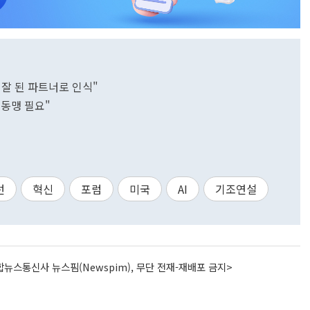
 잘 된 파트너로 인식"
 동맹 필요"
선
혁신
포럼
미국
AI
기조연설
뉴스통신사 뉴스핌(Newspim), 무단 전재-재배포 금지>