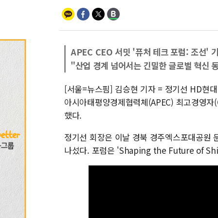
APEC CEO 서밋 '퓨처 테크 포럼: 조선'
"산업 경계 넘어서는 긴밀한 글로벌 혁신 
[서울=뉴스핌] 김승현 기자 = 정기선 HD현
아시아태평양경제협력체(APEC) 최고경영자(CE
했다.
정기선 회장은 이날 경북 경주엑스포대공원 문
나섰다. 포럼은 'Shaping the Future of 