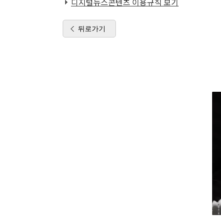
디지털뉴스콘텐츠 이용규칙 보기
뒤로가기